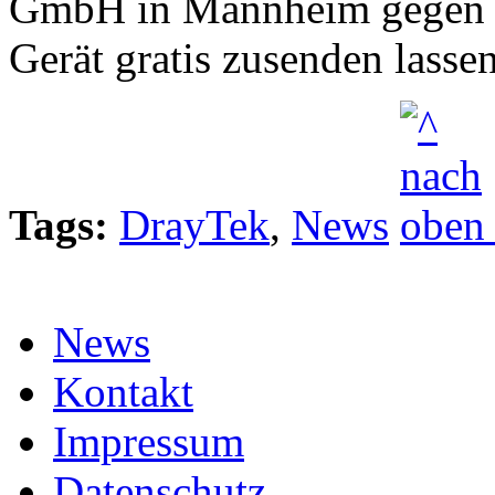
GmbH in Mannheim gegen Vo
Gerät gratis zusenden lassen
Tags:
DrayTek
,
News
News
Kontakt
Impressum
Datenschutz