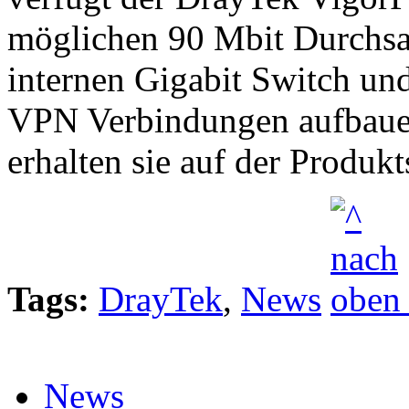
möglichen 90 Mbit Durchsa
internen Gigabit Switch und
VPN Verbindungen aufbauen
erhalten sie auf der Produk
Tags:
DrayTek
,
News
News