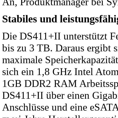
An, Produktmanager bei Sy
Stabiles und leistungsfäh
Die DS411+II unterstützt Fe
bis zu 3 TB. Daraus ergibt 
maximale Speicherkapazität
sich ein 1,8 GHz Intel Ato
1GB DDR2 RAM Arbeitsspei
DS411+II über einen Gigab
Anschlüsse und eine eSATA 