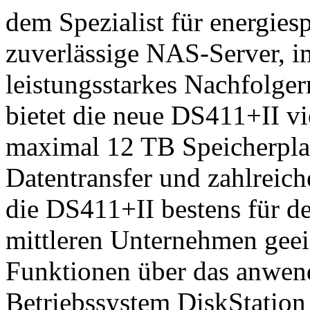
dem Spezialist für energies
zuverlässige NAS-Server, im
leistungsstarkes Nachfolge
bietet die neue DS411+II vi
maximal 12 TB Speicherplat
Datentransfer und zahlreic
die DS411+II bestens für de
mittleren Unternehmen geei
Funktionen über das anwen
Betriebssystem DiskStation