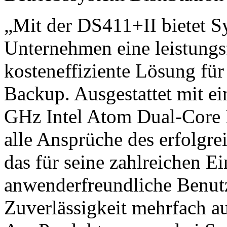
„Mit der DS411+II bietet S
Unternehmen eine leistungs
kosteneffiziente Lösung fü
Backup. Ausgestattet mit ei
GHz Intel Atom Dual-Core P
alle Ansprüche des erfolgr
das für seine zahlreichen E
anwenderfreundliche Benutze
Zuverlässigkeit mehrfach a