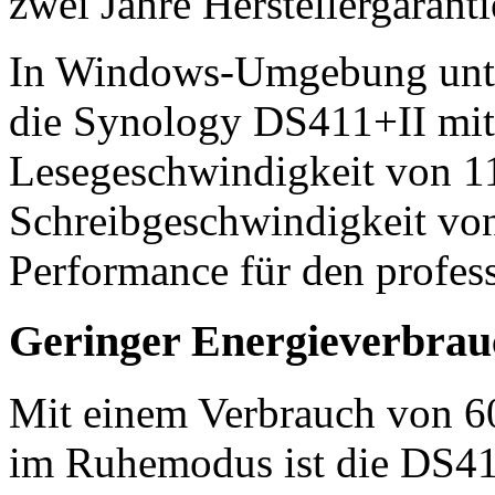
zwei Jahre Herstellergaranti
In Windows-Umgebung unte
die Synology DS411+II mit 
Lesegeschwindigkeit von 1
Schreibgeschwindigkeit vo
Performance für den profess
Geringer Energieverbrau
Mit einem Verbrauch von 60
im Ruhemodus ist die DS411