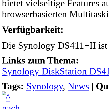
bietet vielseitige Features au
browserbasierten Multitask
Verfügbarkeit:
Die Synology DS411+II ist 
Links zum Thema:
Synology DiskStation DS4
Tags:
Synology
,
News
|
Que