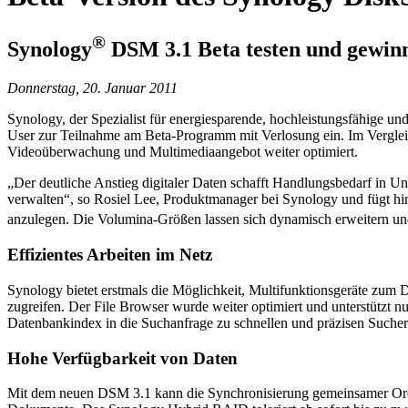
®
Synology
DSM 3.1 Beta testen und gewin
Donnerstag, 20. Januar 2011
Synology, der Spezialist für energiesparende, hochleistungsfähige un
User zur Teilnahme am Beta-Programm mit Verlosung ein. Im Vergle
Videoüberwachung und Multimediaangebot weiter optimiert.
„Der deutliche Anstieg digitaler Daten schafft Handlungsbedarf in U
verwalten“, so Rosiel Lee, Produktmanager bei Synology und fügt hi
anzulegen. Die Volumina-Größen lassen sich dynamisch erweitern u
Effizientes Arbeiten im Netz
Synology bietet erstmals die Möglichkeit, Multifunktionsgeräte zu
zugreifen. Der File Browser wurde weiter optimiert und unterstützt
Datenbankindex in die Suchanfrage zu schnellen und präzisen Sucherg
Hohe Verfügbarkeit von Daten
Mit dem neuen DSM 3.1 kann die Synchronisierung gemeinsamer Ordner