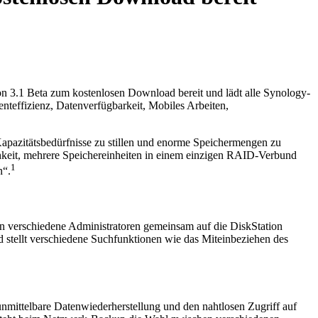
ion 3.1 Beta zum kostenlosen Download bereit und lädt alle Synology-
effizienz, Datenverfügbarkeit, Mobiles Arbeiten,
Kapazitätsbedürfnisse zu stillen und enorme Speichermengen zu
chkeit, mehrere Speichereinheiten in einem einzigen RAID-Verbund
1
n“.
n verschiedene Administratoren gemeinsam auf die DiskStation
 stellt verschiedene Suchfunktionen wie das Miteinbeziehen des
mittelbare Datenwiederherstellung und den nahtlosen Zugriff auf