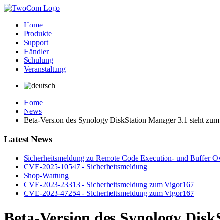
Home
Produkte
Support
Händler
Schulung
Veranstaltung
Home
News
Beta-Version des Synology DiskStation Manager 3.1 steht zum
Latest News
Sicherheitsmeldung zu Remote Code Execution- und Buffer Ov
CVE-2025-10547 - Sicherheitsmeldung
Shop-Wartung
CVE-2023-23313 - Sicherheitsmeldung zum Vigor167
CVE-2023-47254 - Sicherheitsmeldung zum Vigor167
Beta-Version des Synology Disk