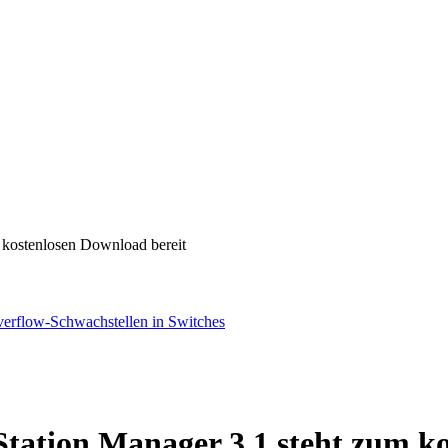
 kostenlosen Download bereit
erflow-Schwachstellen in Switches
Station Manager 3.1 steht zum k