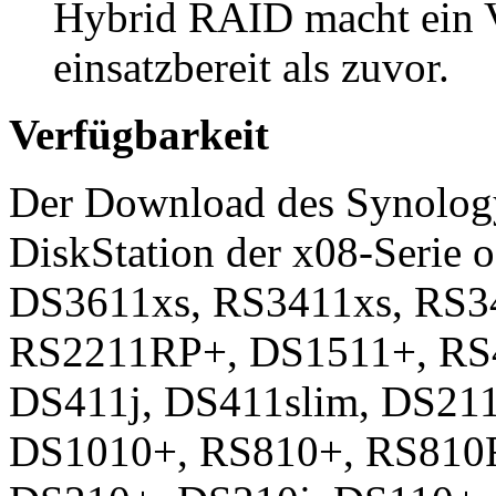
Hybrid RAID macht ein 
einsatzbereit als zuvor.
Verfügbarkeit
Der Download des Synology 
DiskStation der x08-Serie o
DS3611xs, RS3411xs, RS3
RS2211RP+, DS1511+, RS4
DS411j, DS411slim, DS211
DS1010+, RS810+, RS810R