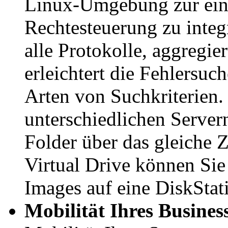
Linux-Umgebung zur ein
Rechtesteuerung zu integ
alle Protokolle, aggregi
erleichtert die Fehlersuch
Arten von Suchkriterien.
unterschiedlichen Serve
Folder über das gleiche Z
Virtual Drive können Sie
Images auf eine DiskSta
Mobilität Ihres Busines