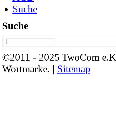
Suche
Suche
©2011 - 2025 TwoCom e.K
Wortmarke. |
Sitemap