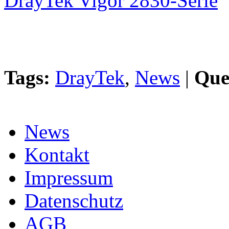
DrayTek Vigor 2830-Serie
Tags:
DrayTek
,
News
|
Que
News
Kontakt
Impressum
Datenschutz
AGB