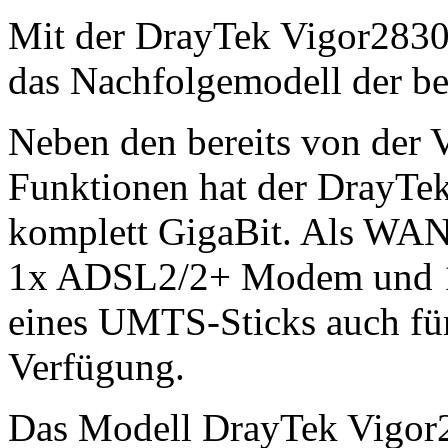
Mit der DrayTek Vigor2830-
das Nachfolgemodell der be
Neben den bereits von der 
Funktionen hat der DrayTe
komplett GigaBit. Als WAN-
1x ADSL2/2+ Modem und 1x
eines UMTS-Sticks auch für
Verfügung.
Das Modell DrayTek Vigor