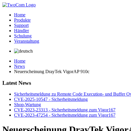
Home
Produkte
Support
Händler
Schulung
Veranstaltung
Home
News
Neuerscheinung DrayTek VigorAP 910c
Latest News
Sicherheitsmeldung zu Remote Code Execution- und Buffer Ov
CVE-2025-10547 - Sicherheitsmeldung
Shop-Wartung
CVE-2023-23313 - Sicherheitsmeldung zum Vigor167
CVE-2023-47254 - Sicherheitsmeldung zum Vigor167
Neuerscheinung DrayTek Vigor