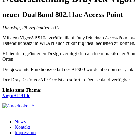
neuer DualBand 802.11ac Access Point
Dienstag, 29. September 2015
Mit dem VigorAP 910c veröffentlicht DrayTek einen AccessPoint, w
Datendurchsatz im WLAN auch zukünftig ideal bedienen zu können.
Hinter dem geänderten Design verbirgt sich auch ein praktischer Sin
Orten.
Die gewohnte Funktionsvielfalt des AP900 wurde übernommen, inklu
Der DrayTek VigorAP 910c ist ab sofort in Deutschland verfügbar.
Links zum Thema:
VigorAP 910c
News
Kontakt
Impressum