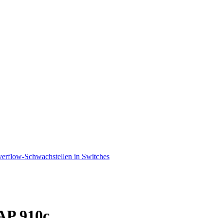
erflow-Schwachstellen in Switches
AP 910c