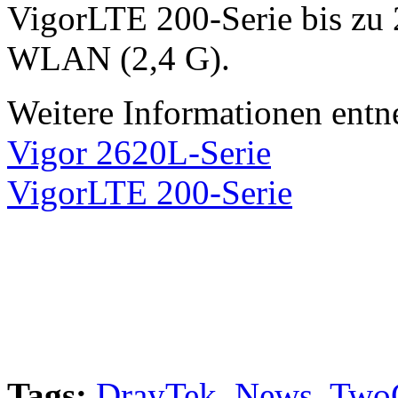
VigorLTE 200-Serie bis zu 
WLAN (2,4 G).
Weitere Informationen entn
Vigor 2620L-Serie
VigorLTE 200-Serie
Tags:
DrayTek
,
News
,
Two