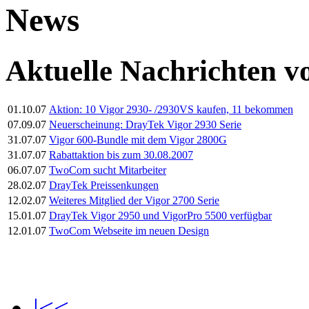
News
Aktuelle Nachrichten
01.10.07
Aktion: 10 Vigor 2930- /2930VS kaufen, 11 bekommen
07.09.07
Neuerscheinung: DrayTek Vigor 2930 Serie
31.07.07
Vigor 600-Bundle mit dem Vigor 2800G
31.07.07
Rabattaktion bis zum 30.08.2007
06.07.07
TwoCom sucht Mitarbeiter
28.02.07
DrayTek Preissenkungen
12.02.07
Weiteres Mitglied der Vigor 2700 Serie
15.01.07
DrayTek Vigor 2950 und VigorPro 5500 verfügbar
12.01.07
TwoCom Webseite im neuen Design
|<<