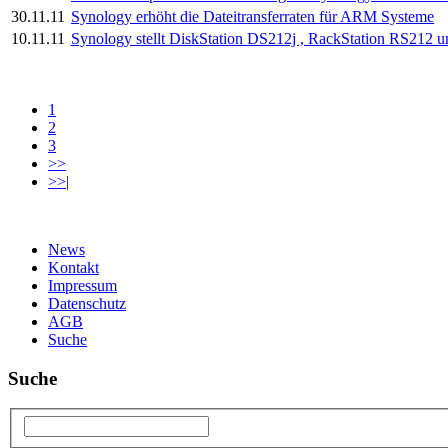
30.11.11
Synology erhöht die Dateitransferraten für ARM Systeme
10.11.11
Synology stellt DiskStation DS212j , RackStation RS212 
1
2
3
>>
>>|
News
Kontakt
Impressum
Datenschutz
AGB
Suche
Suche