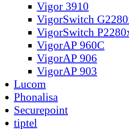
Vigor 3910
VigorSwitch G2280
VigorSwitch P2280
VigorAP 960C
VigorAP 906
VigorAP 903
Lucom
Phonalisa
Securepoint
tiptel