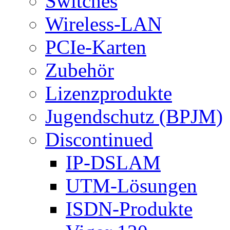
Switches
Wireless-LAN
PCIe-Karten
Zubehör
Lizenzprodukte
Jugendschutz (BPJM)
Discontinued
IP-DSLAM
UTM-Lösungen
ISDN-Produkte