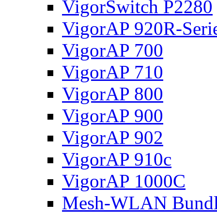
VigorSwitch P2280
VigorAP 920R-Seri
VigorAP 700
VigorAP 710
VigorAP 800
VigorAP 900
VigorAP 902
VigorAP 910c
VigorAP 1000C
Mesh-WLAN Bundl