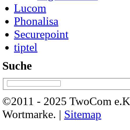
Lucom
Phonalisa
Securepoint
tiptel
Suche
©2011 - 2025 TwoCom e.K
Wortmarke. |
Sitemap