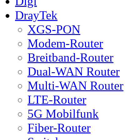
Digi
DrayTek
XGS-PON
Modem-Router
Breitband-Router
Dual-WAN Router
Multi-WAN Router
LTE-Router
5G Mobilfunk
Fiber-Router