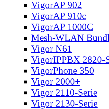
VigorAP 902
VigorAP 910c
VigorAP 1000C
Mesh-WLAN Bundl
Vigor N61
VigorIPPBX 2820-S
VigorPhone 350
Vigor 2000+
Vigor 2110-Serie
Vigor 2130-Serie