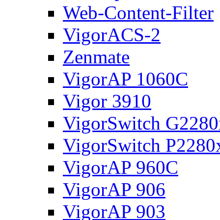
Web-Content-Filter
VigorACS-2
Zenmate
VigorAP 1060C
Vigor 3910
VigorSwitch G2280
VigorSwitch P2280
VigorAP 960C
VigorAP 906
VigorAP 903