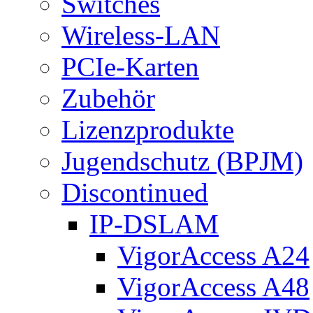
Switches
Wireless-LAN
PCIe-Karten
Zubehör
Lizenzprodukte
Jugendschutz (BPJM)
Discontinued
IP-DSLAM
VigorAccess A24
VigorAccess A48