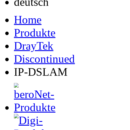
Home
Produkte
DrayTek
Discontinued
IP-DSLAM