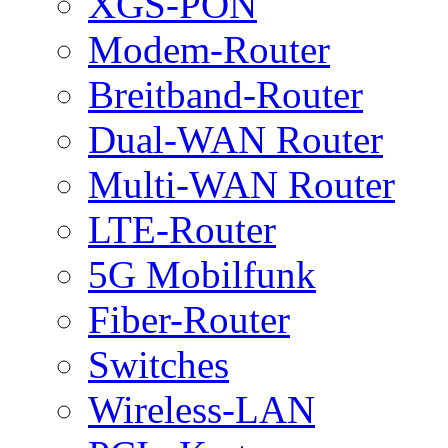
XGS-PON
Modem-Router
Breitband-Router
Dual-WAN Router
Multi-WAN Router
LTE-Router
5G Mobilfunk
Fiber-Router
Switches
Wireless-LAN