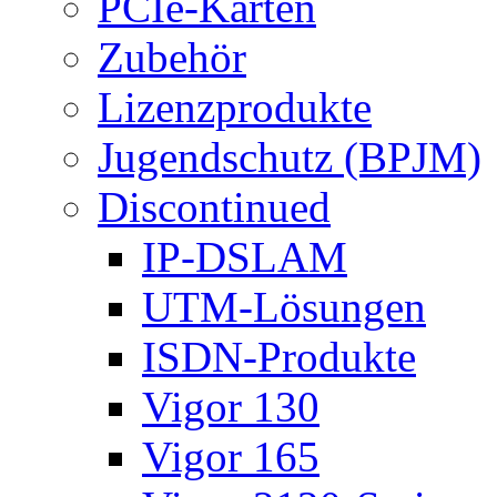
PCIe-Karten
Zubehör
Lizenzprodukte
Jugendschutz (BPJM)
Discontinued
IP-DSLAM
UTM-Lösungen
ISDN-Produkte
Vigor 130
Vigor 165