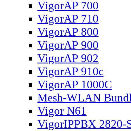
VigorAP 700
VigorAP 710
VigorAP 800
VigorAP 900
VigorAP 902
VigorAP 910c
VigorAP 1000C
Mesh-WLAN Bundl
Vigor N61
VigorIPPBX 2820-S