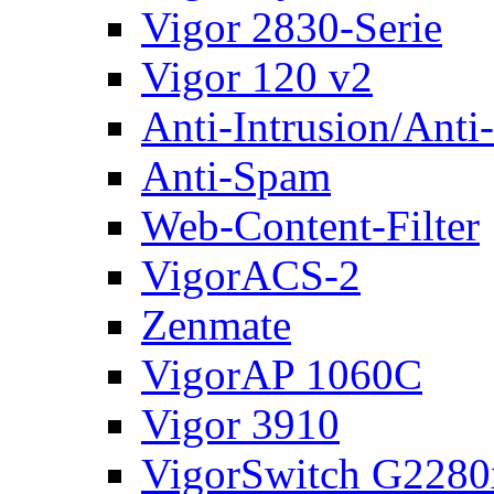
Vigor 2830-Serie
Vigor 120 v2
Anti-Intrusion/Anti
Anti-Spam
Web-Content-Filter
VigorACS-2
Zenmate
VigorAP 1060C
Vigor 3910
VigorSwitch G2280