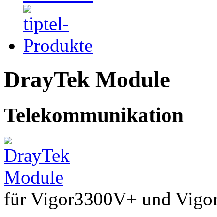
DrayTek Module
Telekommunikation
für Vigor3300V+ und Vig