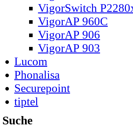
VigorSwitch P2280
VigorAP 960C
VigorAP 906
VigorAP 903
Lucom
Phonalisa
Securepoint
tiptel
Suche