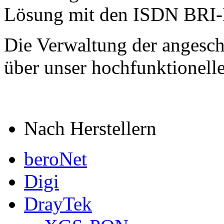
Lösung mit den ISDN BRI
Die Verwaltung der angeschl
über unser hochfunktionelles
Nach Herstellern
beroNet
Digi
DrayTek