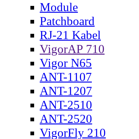
Module
Patchboard
RJ-21 Kabel
VigorAP 710
Vigor N65
ANT-1107
ANT-1207
ANT-2510
ANT-2520
VigorFly 210