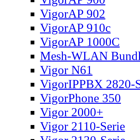
VigorAP 902
VigorAP 910c
VigorAP 1000C
Mesh-WLAN Bundl
Vigor N61
VigorIPPBX 2820-S
VigorPhone 350
Vigor 2000+
Vigor 2110-Serie