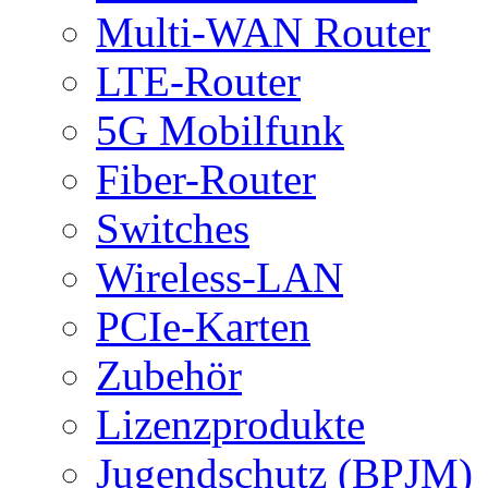
Multi-WAN Router
LTE-Router
5G Mobilfunk
Fiber-Router
Switches
Wireless-LAN
PCIe-Karten
Zubehör
Lizenzprodukte
Jugendschutz (BPJM)