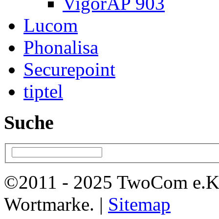
VigorAP 903
Lucom
Phonalisa
Securepoint
tiptel
Suche
©2011 - 2025 TwoCom e.K
Wortmarke. |
Sitemap