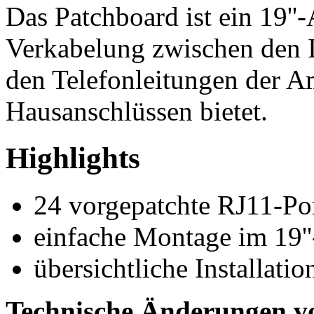
Das Patchboard ist ein 19''
Verkabelung zwischen de
den Telefonleitungen der A
Hausanschlüssen bietet.
Highlights
24 vorgepatchte RJ11-Po
einfache Montage im 19'
übersichtliche Installatio
Technische Änderungen v