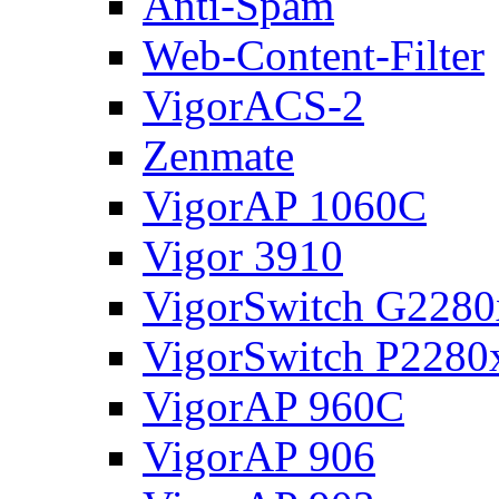
Anti-Spam
Web-Content-Filter
VigorACS-2
Zenmate
VigorAP 1060C
Vigor 3910
VigorSwitch G2280
VigorSwitch P2280
VigorAP 960C
VigorAP 906