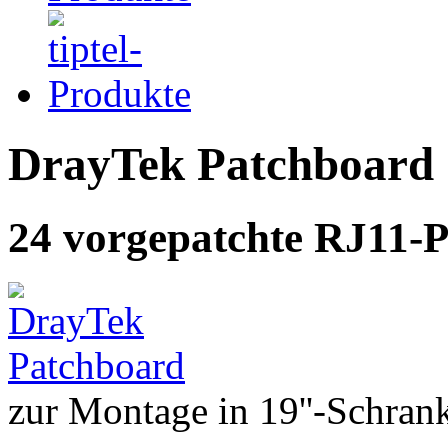
DrayTek Patchboard
24 vorgepatchte RJ11-P
zur Montage in 19''-Schran