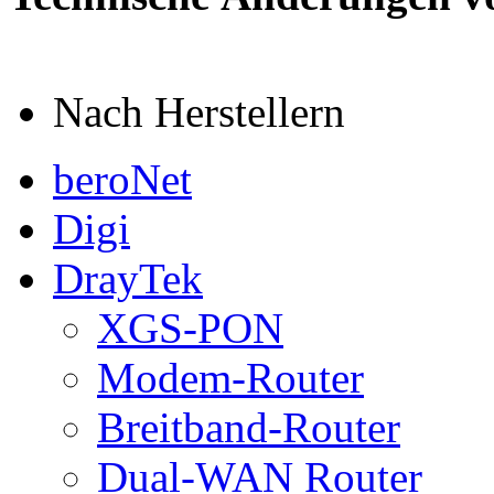
Nach Herstellern
beroNet
Digi
DrayTek
XGS-PON
Modem-Router
Breitband-Router
Dual-WAN Router