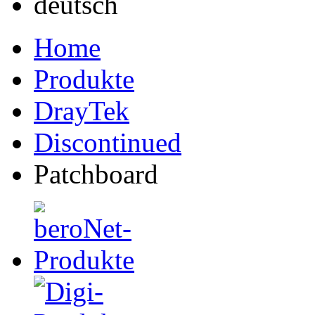
Home
Produkte
DrayTek
Discontinued
Patchboard