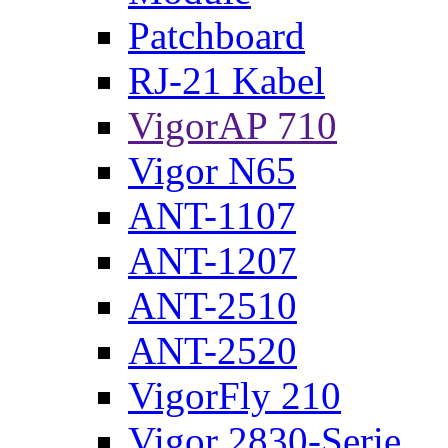
Patchboard
RJ-21 Kabel
VigorAP 710
Vigor N65
ANT-1107
ANT-1207
ANT-2510
ANT-2520
VigorFly 210
Vigor 2830-Serie