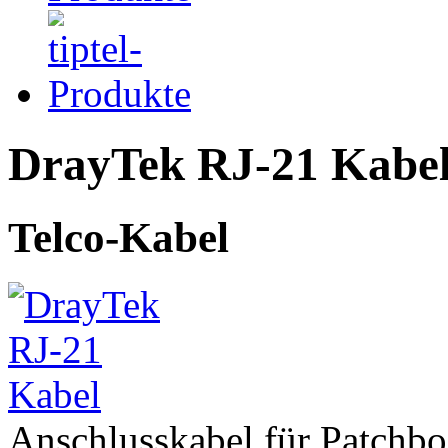
DrayTek RJ-21 Kabe
Telco-Kabel
Anschlusskabel für Patch