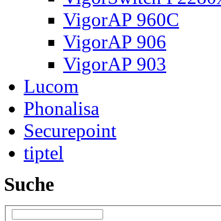
VigorAP 960C
VigorAP 906
VigorAP 903
Lucom
Phonalisa
Securepoint
tiptel
Suche