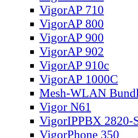
VigorAP 710
VigorAP 800
VigorAP 900
VigorAP 902
VigorAP 910c
VigorAP 1000C
Mesh-WLAN Bundl
Vigor N61
VigorIPPBX 2820-S
VigorPhone 350