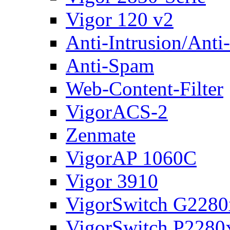
Vigor 120 v2
Anti-Intrusion/Anti
Anti-Spam
Web-Content-Filter
VigorACS-2
Zenmate
VigorAP 1060C
Vigor 3910
VigorSwitch G2280
VigorSwitch P2280