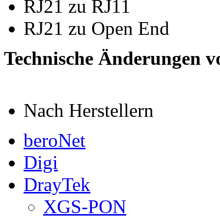
RJ21 zu RJ11
RJ21 zu Open End
Technische Änderungen v
Nach Herstellern
beroNet
Digi
DrayTek
XGS-PON