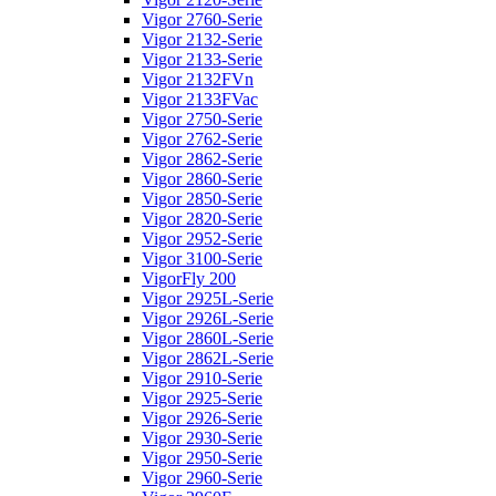
Vigor 2760-Serie
Vigor 2132-Serie
Vigor 2133-Serie
Vigor 2132FVn
Vigor 2133FVac
Vigor 2750-Serie
Vigor 2762-Serie
Vigor 2862-Serie
Vigor 2860-Serie
Vigor 2850-Serie
Vigor 2820-Serie
Vigor 2952-Serie
Vigor 3100-Serie
VigorFly 200
Vigor 2925L-Serie
Vigor 2926L-Serie
Vigor 2860L-Serie
Vigor 2862L-Serie
Vigor 2910-Serie
Vigor 2925-Serie
Vigor 2926-Serie
Vigor 2930-Serie
Vigor 2950-Serie
Vigor 2960-Serie