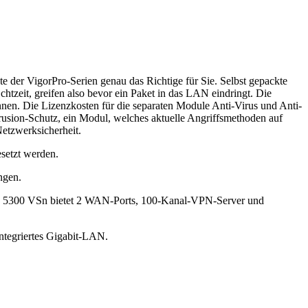
der VigorPro-Serien genau das Richtige für Sie. Selbst gepackte
tzeit, greifen also bevor ein Paket in das LAN eindringt. Die
nen. Die Lizenzkosten für die separaten Module Anti-Virus und Anti-
rusion-Schutz, ein Modul, welches aktuelle Angriffsmethoden auf
etzwerksicherheit.
setzt werden.
ngen.
o 5300 VSn bietet 2 WAN-Ports, 100-Kanal-VPN-Server und
tegriertes Gigabit-LAN.