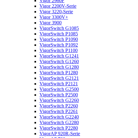
Vigor 2960F
Vigor 2200V-Serie
Vigor 3220-Serie
Vigor 3300V+
Vigor 3900
VigorSwitch G1085
VigorSwitch P1085
VigorSwitch P1090
VigorSwitch P1092
VigorSwitch P1100
VigorSwitch G1241
VigorSwitch G1260
VigorSwitch G1280
VigorSwitch P1280
VigorSwitch G2121
VigorSwitch P2121
VigorSwitch G2500
VigorSwitch P2500
VigorSwitch G2260
VigorSwitch P2260
VigorSwitch P2261
VigorSwitch G2240
VigorSwitch G2280
VigorSwitch P2280
VigorAP 920R-Serie