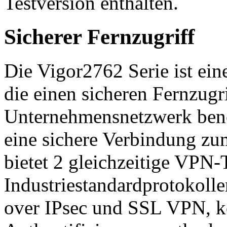
Testversion enthalten.
Sicherer Fernzugriff
Die Vigor2762 Serie ist ein
die einen sicheren Fernzugri
Unternehmensnetzwerk benöt
eine sichere Verbindung zu
bietet 2 gleichzeitige VPN-T
Industriestandardprotokolle
over IPsec und SSL VPN, k