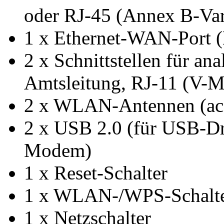
oder RJ-45 (Annex B-Var
1 x Ethernet-WAN-Port 
2 x Schnittstellen für an
Amtsleitung, RJ-11 (V-M
2 x WLAN-Antennen (ac
2 x USB 2.0 (für USB-Dr
Modem)
1 x Reset-Schalter
1 x WLAN-/WPS-Schalter
1 x Netzschalter