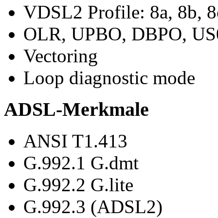
VDSL2 Profile: 8a, 8b, 8
OLR, UPBO, DBPO, US
Vectoring
Loop diagnostic mode
ADSL-Merkmale
ANSI T1.413
G.992.1 G.dmt
G.992.2 G.lite
G.992.3 (ADSL2)