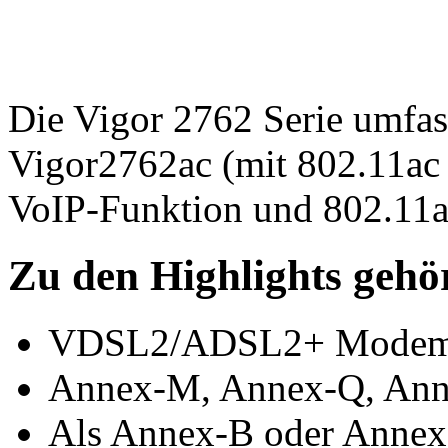
Die Vigor 2762 Serie umfas
Vigor2762ac (mit 802.11a
VoIP-Funktion und 802.1
Zu den Highlights gehö
VDSL2/ADSL2+ Modem
Annex-M, Annex-Q, Ann
Als Annex-B oder Annex-