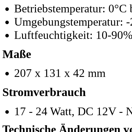
Betriebstemperatur: 0°C 
Umgebungstemperatur: -
Luftfeuchtigkeit: 10-90
Maße
207 x 131 x 42 mm
Stromverbrauch
17 - 24 Watt, DC 12V - N
Technische Änderungen v