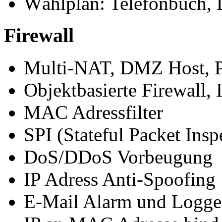
Wählplan: Telefonbuch, 
Firewall
Multi-NAT, DMZ Host, P
Objektbasierte Firewall,
MAC Adressfilter
SPI (Stateful Packet Insp
DoS/DDoS Vorbeugung
IP Adress Anti-Spoofing
E-Mail Alarm und Logge