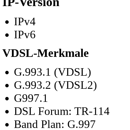
IP-Version
IPv4
IPv6
VDSL-Merkmale
G.993.1 (VDSL)
G.993.2 (VDSL2)
G997.1
DSL Forum: TR-114
Band Plan: G.997