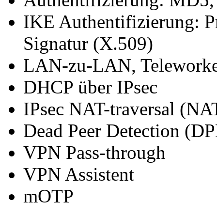
IKE Authentifizierung: P
Signatur (X.509)
LAN-zu-LAN, Telework
DHCP über IPsec
IPsec NAT-traversal (NA
Dead Peer Detection (D
VPN Pass-through
VPN Assistent
mOTP