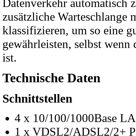
Datenverkehr automatisch z
zusätzliche Warteschlange m
klassifizieren, um so eine g
gewährleisten, selbst wenn 
ist.
Technische Daten
Schnittstellen
4 x 10/100/1000Base L
1 x VDSL2/ADSL2/2+ Por