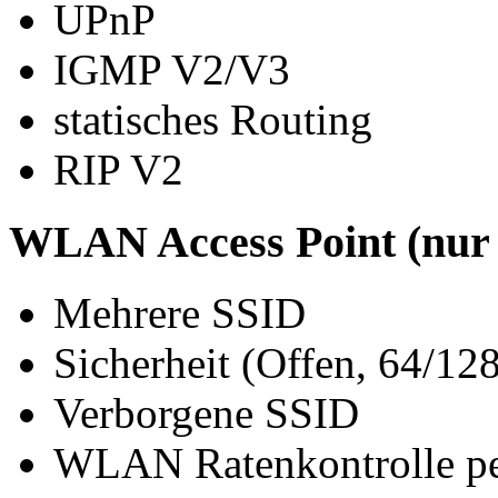
UPnP
IGMP V2/V3
statisches Routing
RIP V2
WLAN Access Point (nur 
Mehrere SSID
Sicherheit (Offen, 64/
Verborgene SSID
WLAN Ratenkontrolle p