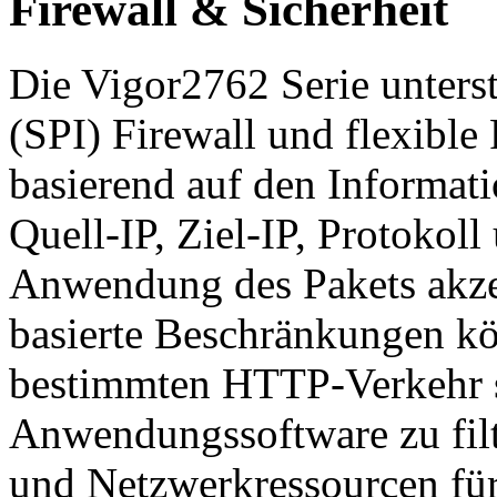
Firewall & Sicherheit
Die Vigor2762 Serie unterst
(SPI) Firewall und flexible 
basierend auf den Informat
Quell-IP, Ziel-IP, Protokol
Anwendung des Pakets akzep
basierte Beschränkungen k
bestimmten HTTP-Verkehr 
Anwendungssoftware zu filt
und Netzwerkressourcen fü