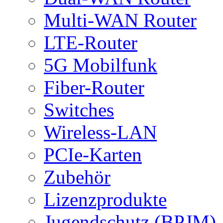
Multi-WAN Router
LTE-Router
5G Mobilfunk
Fiber-Router
Switches
Wireless-LAN
PCIe-Karten
Zubehör
Lizenzprodukte
Jugendschutz (BPJM)