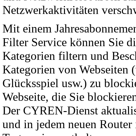
Netzwerkaktivitäten versc
Mit einem Jahresabonneme
Filter Service können Sie d
Kategorien filtern und Bes
Kategorien von Webseiten (
Glücksspiel usw.) zu blocki
Webseite, die Sie blockier
Der CYREN-Dienst aktualisi
und in jedem neuen Router i