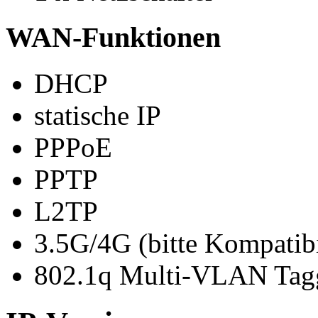
WAN-Funktionen
DHCP
statische IP
PPPoE
PPTP
L2TP
3.5G/4G (bitte Kompatibil
802.1q Multi-VLAN Tag