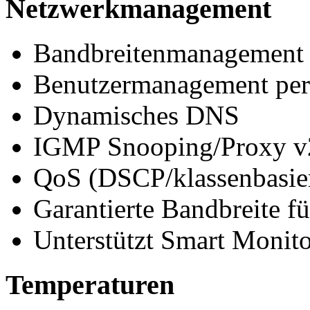
Netzwerkmanagement
Bandbreitenmanagement p
Benutzermanagement per
Dynamisches DNS
IGMP Snooping/Proxy v
QoS (DSCP/klassenbasiert
Garantierte Bandbreite f
Unterstützt Smart Monit
Temperaturen