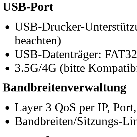
USB-Port
USB-Drucker-Unterstützun
beachten)
USB-Datenträger: FAT3
3.5G/4G (bitte Kompatibil
Bandbreitenverwaltung
Layer 3 QoS per IP, Port,
Bandbreiten/Sitzungs-Li