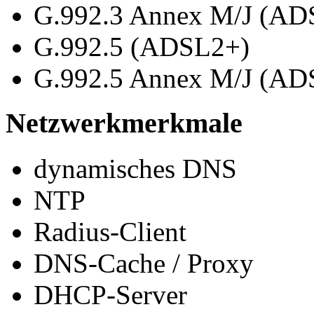
G.992.3 Annex M/J (AD
G.992.5 (ADSL2+)
G.992.5 Annex M/J (AD
Netzwerkmerkmale
dynamisches DNS
NTP
Radius-Client
DNS-Cache / Proxy
DHCP-Server