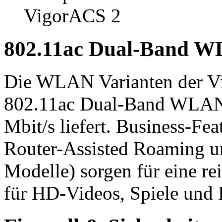
VigorACS 2
802.11ac Dual-Band W
Die WLAN Varianten der V
802.11ac Dual-Band WLAN,
Mbit/s liefert. Business-Fe
Router-Assisted Roaming un
Modelle) sorgen für eine r
für HD-Videos, Spiele und 