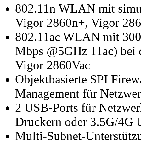
802.11n WLAN mit simul
Vigor 2860n+, Vigor 28
802.11ac WLAN mit 30
Mbps @5GHz 11ac) bei d
Vigor 2860Vac
Objektbasierte SPI Firew
Management für Netzwerk
2 USB-Ports für Netzwe
Druckern oder 3.5G/4
Multi-Subnet-Unterstütz