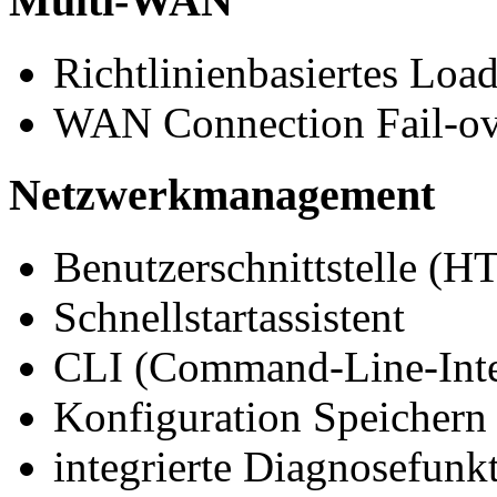
Multi-WAN
Richtlinienbasiertes Loa
WAN Connection Fail-ov
Netzwerkmanagement
Benutzerschnittstelle 
Schnellstartassistent
CLI (Command-Line-Inter
Konfiguration Speichern 
integrierte Diagnosefunk