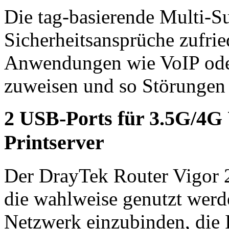
Die tag-basierende Multi-Su
Sicherheitsansprüche zufri
Anwendungen wie VoIP ode
zuweisen und so Störungen
2 USB-Ports für 3.5G/4
Printserver
Der DrayTek Router Vigor 2
die wahlweise genutzt wer
Netzwerk einzubinden, die 