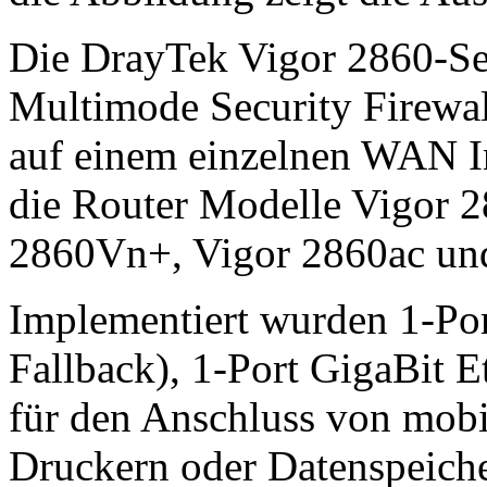
Die DrayTek Vigor 2860-Ser
Multimode Security Firew
auf einem einzelnen WAN Int
die Router Modelle Vigor 
2860Vn+, Vigor 2860ac un
Implementiert wurden 1-
Fallback), 1-Port GigaBit
für den Anschluss von mo
Druckern oder Datenspeich