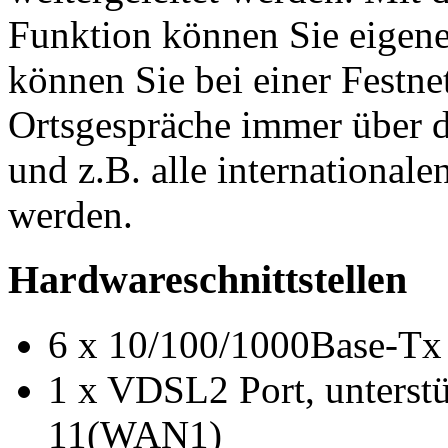
Funktion können Sie eigene
können Sie bei einer Festnet
Ortsgespräche immer über d
und z.B. alle international
werden.
Hardwareschnittstellen
6 x 10/100/1000Base-Tx
1 x VDSL2 Port, unterst
11(WAN1)