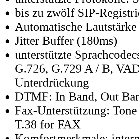
bis zu zwölf SIP-Registr
Automatische Lautstärke
Jitter Buffer (180ms)
unterstützte Sprachcodec
G.726, G.729 A / B, VA
Unterdrückung
DTMF: In Band, Out Ban
Fax-Unterstützung: Tone 
T.38 for FAX
Komfortmerkmale: interne