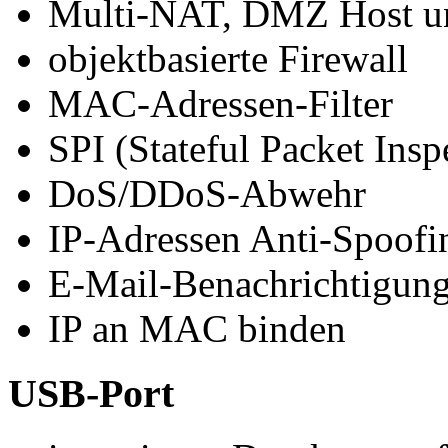
Multi-NAT, DMZ Host un
objektbasierte Firewall
MAC-Adressen-Filter
SPI (Stateful Packet Insp
DoS/DDoS-Abwehr
IP-Adressen Anti-Spoofi
E-Mail-Benachrichtigung
IP an MAC binden
USB-Port