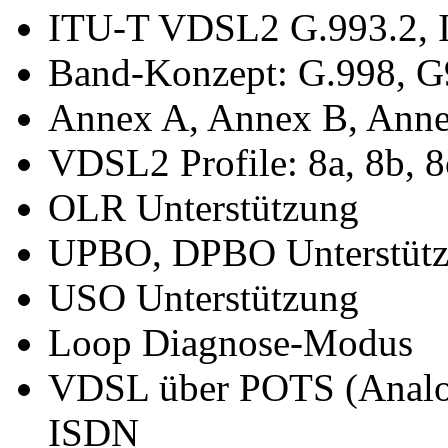
ITU-T VDSL2 G.993.2, I
Band-Konzept: G.998, 
Annex A, Annex B, Anne
VDSL2 Profile: 8a, 8b, 8
OLR Unterstützung
UPBO, DPBO Unterstüt
USO Unterstützung
Loop Diagnose-Modus
VDSL über POTS (Analog
ISDN