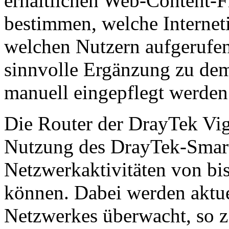
erhältlichen Web-Content-F
bestimmen, welche Interneti
welchen Nutzern aufgerufe
sinnvolle Ergänzung zu dem
manuell eingepflegt werden
Die Router der DrayTek Vig
Nutzung des DrayTek-Smar
Netzwerkaktivitäten von b
können. Dabei werden aktue
Netzwerkes überwacht, so z