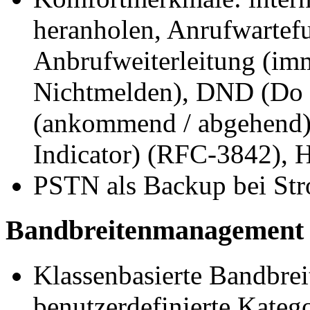
heranholen, Anrufwartef
Anbrufweiterleitung (imme
Nichtmelden), DND (Do n
(ankommend / abgehend)
Indicator) (RFC-3842), 
PSTN als Backup bei Str
Bandbreitenmanagement
Klassenbasierte Bandbre
benutzerdefinierte Kateg