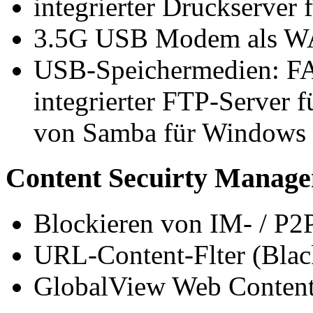
integrierter Druckserver
3.5G USB Modem als 
USB-Speichermedien: FA
integrierter FTP-Server f
von Samba für Windows
Content Secuirty Manag
Blockieren von IM- / P
URL-Content-Flter (Blackl
GlobalView Web Content F