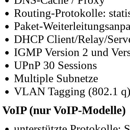
Routing-Protokolle: stat
Paket-Weiterleitungsanp
DHCP Client/Relay/Serv
IGMP Version 2 und Vers
UPnP 30 Sessions
Multiple Subnetze
VLAN Tagging (802.1 q
VoIP (nur VoIP-Modelle)
unterstützte Protokolle: