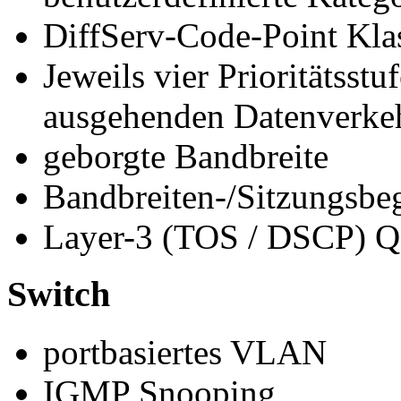
DiffServ-Code-Point Klas
Jeweils vier Prioritätsst
ausgehenden Datenverke
geborgte Bandbreite
Bandbreiten-/Sitzungsbe
Layer-3 (TOS / DSCP) 
Switch
portbasiertes VLAN
IGMP Snooping