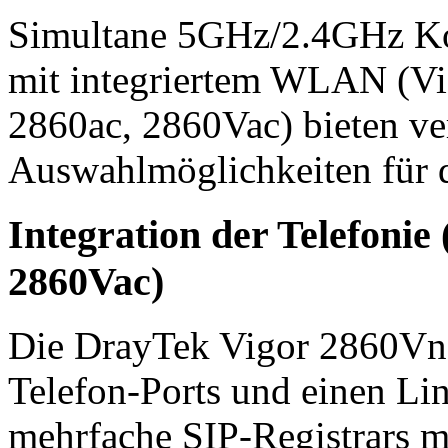
Simultane 5GHz/2.4GHz Ko
mit integriertem WLAN (Vi
2860ac, 2860Vac) bieten ve
Auswahlmöglichkeiten für
Integration der Telefonie
2860Vac)
Die DrayTek Vigor 2860Vn-
Telefon-Ports und einen Lin
mehrfache SIP-Registrars m