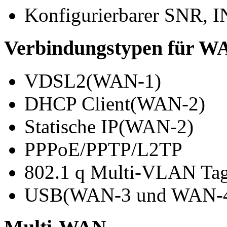
Konfigurierbarer SNR, I
Verbindungstypen für W
VDSL2(WAN-1)
DHCP Client(WAN-2)
Statische IP(WAN-2)
PPPoE/PPTP/L2TP
802.1 q Multi-VLAN Ta
USB(WAN-3 und WAN-