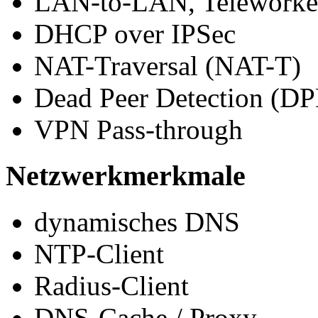
LAN-to-LAN, Teleworke
DHCP over IPSec
NAT-Traversal (NAT-T)
Dead Peer Detection (D
VPN Pass-through
Netzwerkmerkmale
dynamisches DNS
NTP-Client
Radius-Client
DNS-Cache / Proxy