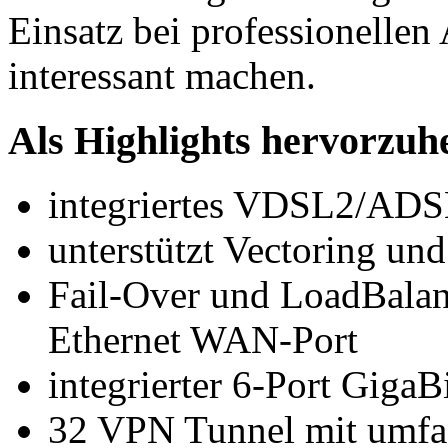
Einsatz bei professionelle
interessant machen.
Als Highlights hervorzuh
integriertes VDSL2/A
unterstützt Vectoring un
Fail-Over und LoadBalan
Ethernet WAN-Port
integrierter 6-Port Giga
32 VPN Tunnel mit umfas