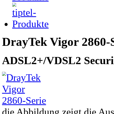
DrayTek Vigor 2860-S
ADSL2+/VDSL2 Securit
die Abbildung zeigt die A