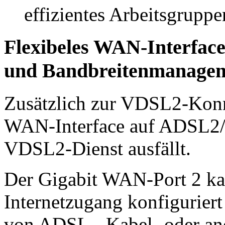
effizientes Arbeitsgrup
Flexibeles WAN-Interfac
und Bandbreitenmanage
Zusätzlich zur VDSL2-Kon
WAN-Interface auf ADSL2/2
VDSL2-Dienst ausfällt.
Der Gigabit WAN-Port 2 kan
Internetzugang konfiguriert
von ADSL-, Kabel- oder an