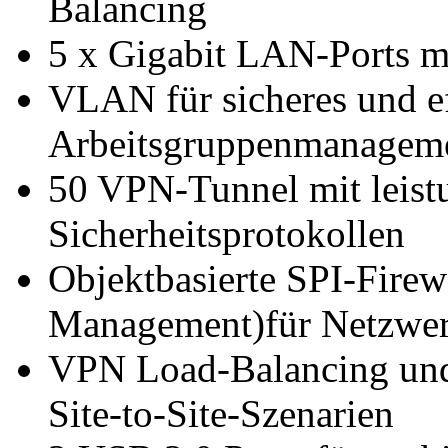
Balancing
5 x Gigabit LAN-Ports m
VLAN für sicheres und ef
Arbeitsgruppenmanagem
50 VPN-Tunnel mit leist
Sicherheitsprotokollen
Objektbasierte SPI-Fire
Management)für Netzwer
VPN Load-Balancing und 
Site-to-Site-Szenarien