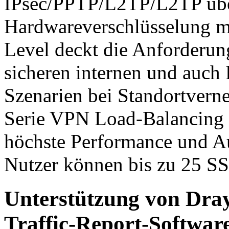
IPsec/PPTP/L2TP/L2TP übe
Hardwareverschlüsselung m
Level deckt die Anforderu
sicheren internen und auch
Szenarien bei Standortverne
Serie VPN Load-Balancing
höchste Performance und Aus
Nutzer können bis zu 25 S
Unterstützung von Dra
Traffic-Report-Softwar