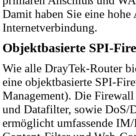
primären Anschluß und WAN
Damit haben Sie eine hohe A
Internetverbindung.
Objektbasierte SPI-Fire
Wie alle DrayTek-Router bi
eine objektbasierte SPI-Fi
Management). Die Firewall e
und Datafilter, sowie DoS
ermöglicht umfassende IM/P