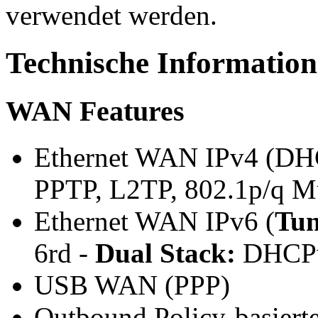
verwendet werden.
Technische Informatio
WAN Features
Ethernet WAN IPv4 (DHCP
PPTP, L2TP, 802.1p/q M
Ethernet WAN IPv6 (
Tun
6rd -
Dual Stack:
DHCPv6
USB WAN (PPP)
Outbound Policy-basiert