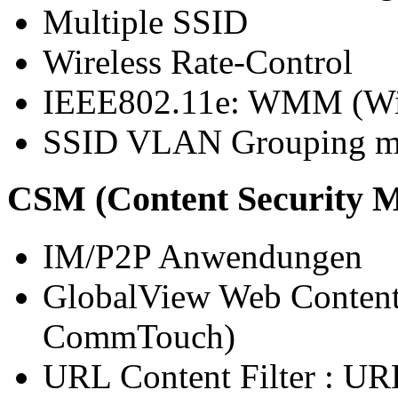
Multiple SSID
Wireless Rate-Control
IEEE802.11e: WMM (Wi-
SSID VLAN Grouping m
CSM (Content Security 
IM/P2P Anwendungen
GlobalView Web Content 
CommTouch)
URL Content Filter : UR