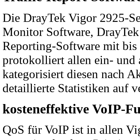
Die DrayTek Vigor 2925-Ser
Monitor Software, DrayTek´
Reporting-Software mit bis
protokolliert allen ein- un
kategorisiert diesen nach Ak
detaillierte Statistiken auf
kosteneffektive VoIP-F
QoS für VoIP ist in allen V