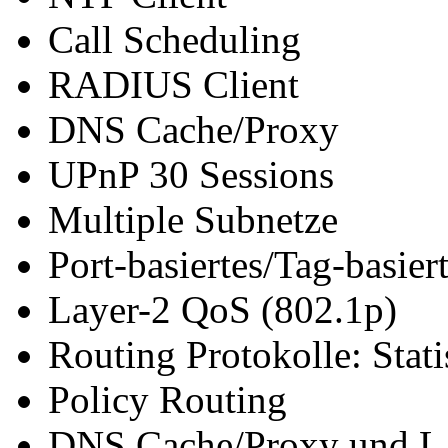
Call Scheduling
RADIUS Client
DNS Cache/Proxy
UPnP 30 Sessions
Multiple Subnetze
Port-basiertes/Tag-basie
Layer-2 QoS (802.1p)
Routing Protokolle: Stat
Policy Routing
DNS Cache/Proxy und 