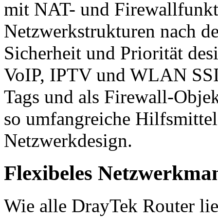
mit NAT- und Firewallfunk
Netzwerkstrukturen nach de
Sicherheit und Priorität d
VoIP, IPTV und WLAN SSI
Tags und als Firewall-Obje
so umfangreiche Hilfsmittel
Netzwerkdesign.
Flexibeles Netzwerkma
Wie alle DrayTek Router li