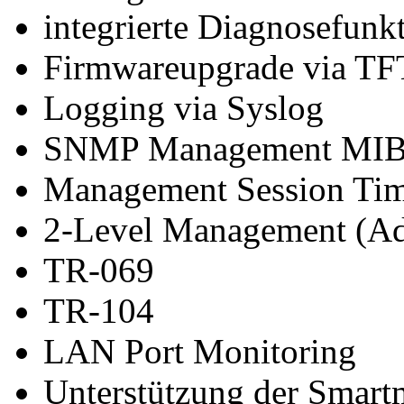
integrierte Diagnosefunk
Firmwareupgrade via T
Logging via Syslog
SNMP Management MIB-I
Management Session Ti
2-Level Management (A
TR-069
TR-104
LAN Port Monitoring
Unterstützung der Smart