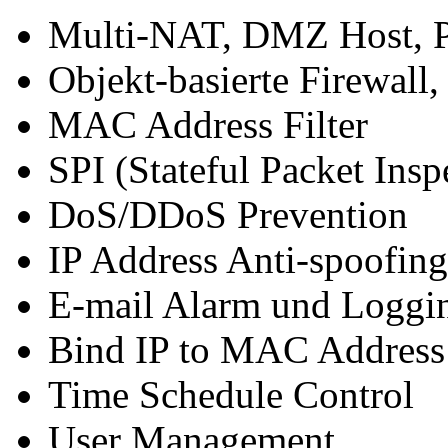
Multi-NAT, DMZ Host, P
Objekt-basierte Firewall
MAC Address Filter
SPI (Stateful Packet Insp
DoS/DDoS Prevention
IP Address Anti-spoofing
E-mail Alarm und Loggin
Bind IP to MAC Address
Time Schedule Control
User Management