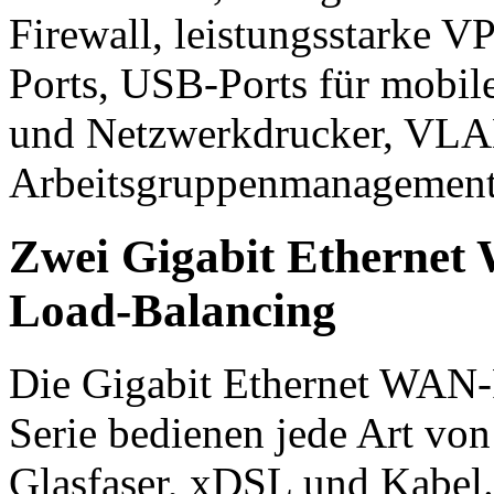
Firewall, leistungsstarke 
Ports, USB-Ports für mobi
und Netzwerkdrucker, VLAN
Arbeitsgruppenmanagement,
Zwei Gigabit Ethernet 
Load-Balancing
Die Gigabit Ethernet WAN-
Serie bedienen jede Art von
Glasfaser, xDSL und Kabe