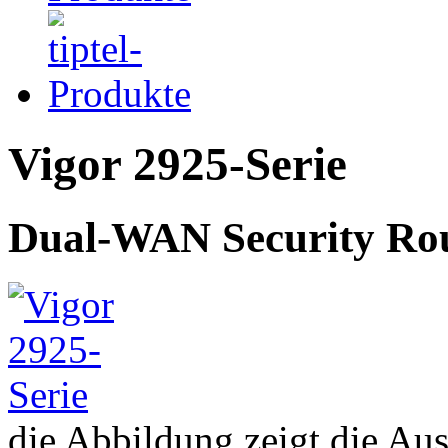
Vigor 2925-Serie
Dual-WAN Security Ro
die Abbildung zeigt die A