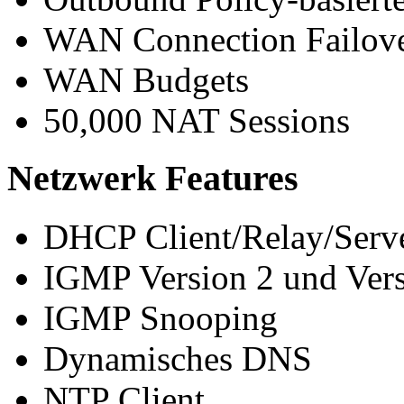
WAN Connection Failov
WAN Budgets
50,000 NAT Sessions
Netzwerk Features
DHCP Client/Relay/Serv
IGMP Version 2 und Vers
IGMP Snooping
Dynamisches DNS
NTP Client