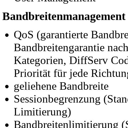
Bandbreitenmanagement
QoS (garantierte Bandbrei
Bandbreitengarantie nach 
Kategorien, DiffServ Code
Priorität für jede Richt
geliehene Bandbreite
Sessionbegrenzung (Stand
Limitierung)
Bandbreitenlimitierung (