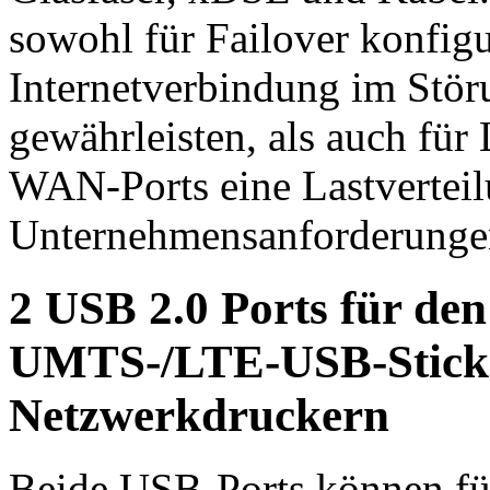
sowohl für Failover konfigu
Internetverbindung im Störu
gewährleisten, als auch für
WAN-Ports eine Lastverteil
Unternehmensanforderunge
2 USB 2.0 Ports für de
UMTS-/LTE-USB-Sticks
Netzwerkdruckern
Beide USB-Ports können fü