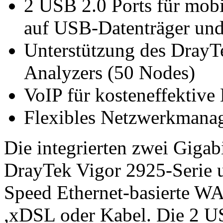
2 USB 2.0 Ports für mob
auf USB-Datenträger und
Unterstützung des DrayT
Analyzers (50 Nodes)
VoIP für kosteneffektiv
Flexibles Netzwerkmana
Die integrierten zwei Giga
DrayTek Vigor 2925-Serie u
Speed Ethernet-basierte WA
,xDSL oder Kabel. Die 2 US