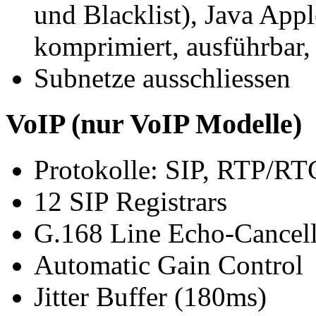
und Blacklist), Java Appl
komprimiert, ausführbar,
Subnetze ausschliessen
VoIP (nur VoIP Modelle)
Protokolle: SIP, RTP/R
12 SIP Registrars
G.168 Line Echo-Cancell
Automatic Gain Control
Jitter Buffer (180ms)