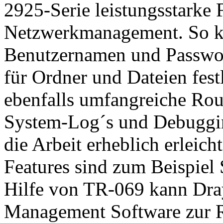
2925-Serie leistungsstarke
Netzwerkmanagement. So k
Benutzernamen und Passwort
für Ordner und Dateien fest
ebenfalls umfangreiche Rou
System-Log´s und Debuggin
die Arbeit erheblich erlei
Features sind zum Beispie
Hilfe von TR-069 kann Dr
Management Software zur 