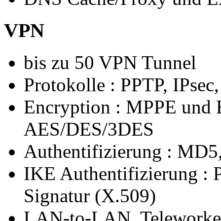
VPN
bis zu 50 VPN Tunnel
Protokolle : PPTP, IPsec
Encryption : MPPE und H
AES/DES/3DES
Authentifizierung : MD
IKE Authentifizierung : 
Signatur (X.509)
LAN-to-LAN, Teleworke