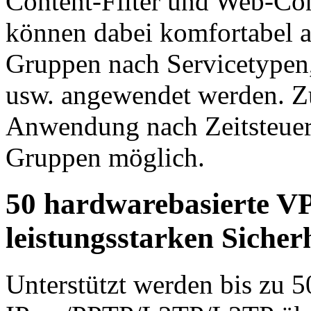
Content-Filter und Web-Cont
können dabei komfortabel a
Gruppen nach Servicetypen,
usw. angewendet werden. Zus
Anwendung nach Zeitsteuer
Gruppen möglich.
50 hardwarebasierte V
leistungsstarken Sicher
Unterstützt werden bis zu 