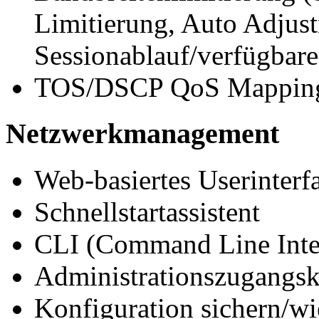
Limitierung, Auto Adjus
Sessionablauf/verfügbare
TOS/DSCP QoS Mappin
Netzwerkmanagement
Web-basiertes Userinte
Schnellstartassistent
CLI (Command Line Inter
Administrationszugangsk
Konfiguration sichern/wi