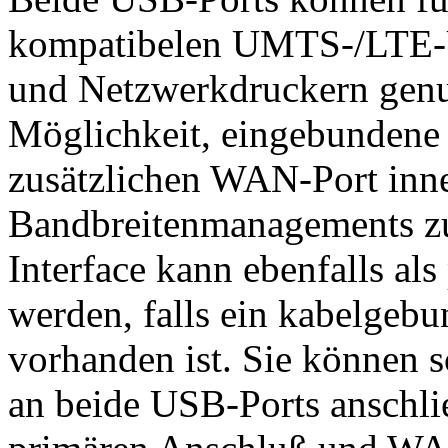
kompatibelen UMTS-/LTE-
und Netzwerkdruckern genut
Möglichkeit, eingebundene
zusätzlichen WAN-Port inne
Bandbreitenmanagements 
Interface kann ebenfalls al
werden, falls ein kabelgebu
vorhanden ist. Sie können
an beide USB-Ports anschl