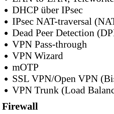
DHCP über IPsec
IPsec NAT-traversal (NA
Dead Peer Detection (D
VPN Pass-through
VPN Wizard
mOTP
SSL VPN/Open VPN (Bis
VPN Trunk (Load Balan
Firewall