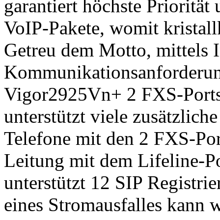
garantiert höchste Priorität
VoIP-Pakete, womit kristal
Getreu dem Motto, mittels I
Kommunikationsanforderunge
Vigor2925Vn+ 2 FXS-Ports 
unterstützt viele zusätzlich
Telefone mit den 2 FXS-Po
Leitung mit dem Lifeline-P
unterstützt 12 SIP Registrie
eines Stromausfalles kann 