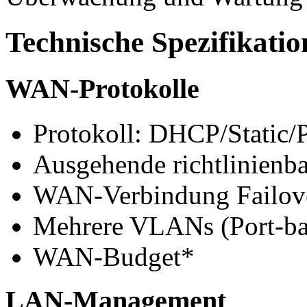
Technische Spezifikati
WAN-Protokolle
Protokoll: DHCP/Static
Ausgehende richtlinienba
WAN-Verbindung Failov
Mehrere VLANs (Port-bas
WAN-Budget*
LAN-Management