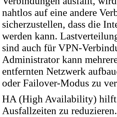
Verbindungen ausfällt, wir
nahtlos auf eine andere Ve
sicherzustellen, dass die In
werden kann. Lastverteilun
sind auch für VPN-Verbind
Administrator kann mehrer
entfernten Netzwerk aufbau
oder Failover-Modus zu ve
HA (High Availability) hilf
Ausfallzeiten zu reduzieren