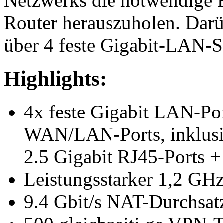
Netzwerks die notwendige Fl
Router herauszuholen. Darü
über 4 feste Gigabit-LAN-Sc
Highlights:
4x feste Gigabit LAN-Por
WAN/LAN-Ports, inklusiv
2.5 Gigabit RJ45-Ports +
Leistungsstarker 1,2 GH
9.4 Gbit/s NAT-Durchsat