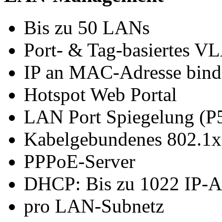
Bis zu 50 LANs
Port- & Tag-basiertes V
IP an MAC-Adresse bind
Hotspot Web Portal
LAN Port Spiegelung (P
Kabelgebundenes 802.1
PPPoE-Server
DHCP: Bis zu 1022 IP-A
pro LAN-Subnetz