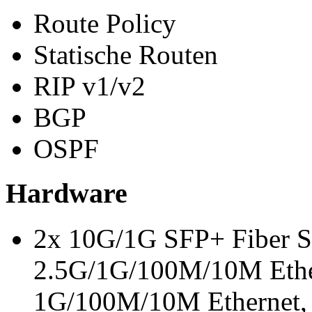
Route Policy
Statische Routen
RIP v1/v2
BGP
OSPF
Hardware
2x 10G/1G SFP+ Fiber Sl
2.5G/1G/100M/10M Ether
1G/100M/10M Ethernet,