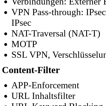
Verbindungen: Externer
VPN Pass-through: IPse
IPsec
NAT-Traversal (NAT-T)
MOTP
SSL VPN, Verschlüsselun
Content-Filter
APP-Enforcement
URL Inhaltsfilter