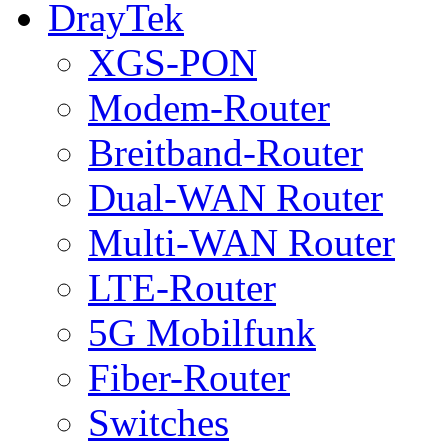
DrayTek
XGS-PON
Modem-Router
Breitband-Router
Dual-WAN Router
Multi-WAN Router
LTE-Router
5G Mobilfunk
Fiber-Router
Switches