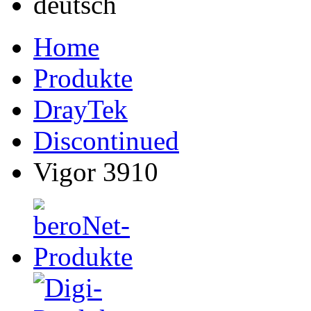
Home
Produkte
DrayTek
Discontinued
Vigor 3910