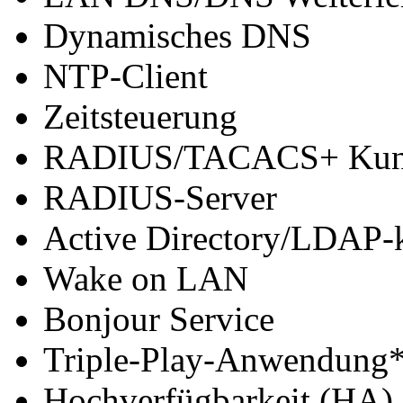
Dynamisches DNS
NTP-Client
Zeitsteuerung
RADIUS/TACACS+ Kun
RADIUS-Server
Active Directory/LDAP-k
Wake on LAN
Bonjour Service
Triple-Play-Anwendung
Hochverfügbarkeit (HA)