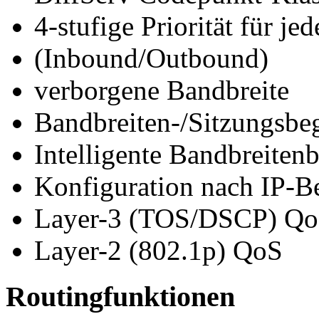
4-stufige Priorität für je
(Inbound/Outbound)
verborgene Bandbreite
Bandbreiten-/Sitzungsbe
Intelligente Bandbreiten
Konfiguration nach IP-B
Layer-3 (TOS/DSCP) QoS
Layer-2 (802.1p) QoS
Routingfunktionen