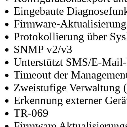
Eingebaute Diagnosefun
Firmware-Aktualisierun
Protokollierung über Sys
SNMP v2/v3
Unterstützt SMS/E-Mail-
Timeout der Management
Zweistufige Verwaltung
Erkennung externer Gerä
TR-069
Firmware Aktualisierun