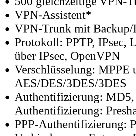
500 gleichzeitige VPN-T
VPN-Assistent*
VPN-Trunk mit Backup/L
Protokoll: PPTP, IPsec,
über IPsec, OpenVPN
Verschlüsselung: MPPE u
AES/DES/3DES/3DES
Authentifizierung: MD5
Authentifizierung: Pres
PPP-Authentifizierung