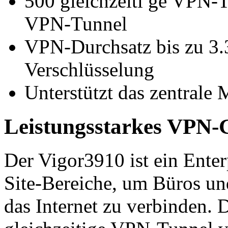
500 gleichzeiti ge VPN-
VPN-Tunnel
VPN-Durchsatz bis zu 3.3
Verschlüsselung
Unterstützt das zentral
Leistungsstarkes VPN-
Der Vigor3910 ist ein Ente
Site-Bereiche, um Büros un
das Internet zu verbinden. 