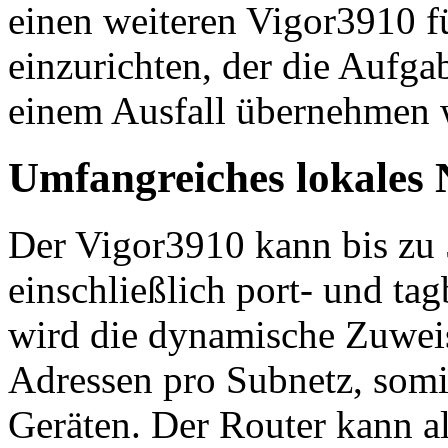
einen weiteren Vigor3910 f
einzurichten, der die Aufga
einem Ausfall übernehmen 
Umfangreiches lokale
Der Vigor3910 kann bis zu 
einschließlich port- und ta
wird die dynamische Zuwei
Adressen pro Subnetz, somit
Geräten. Der Router kann a