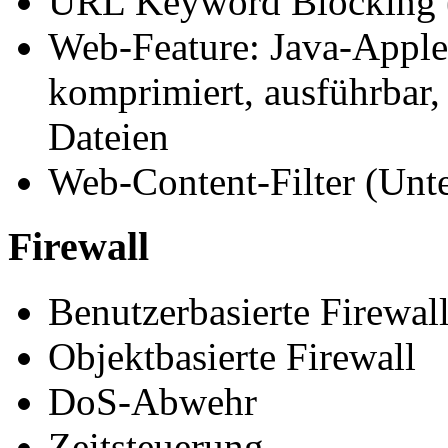
URL Keyword Blocking (
Web-Feature: Java-Applet
komprimiert, ausführbar
Dateien
Web-Content-Filter (Unt
Firewall
Benutzerbasierte Firewal
Objektbasierte Firewall
DoS-Abwehr
Zeitsteuerung