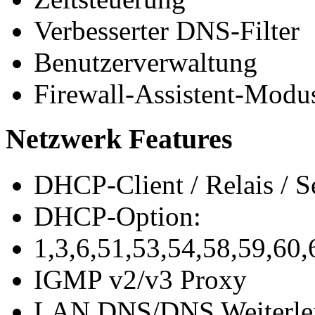
Verbesserter DNS-Filter
Benutzerverwaltung
Firewall-Assistent-Modu
Netzwerk Features
DHCP-Client / Relais / S
DHCP-Option:
1,3,6,51,53,54,58,59,60,
IGMP v2/v3 Proxy
LAN DNS/DNS Weiterle