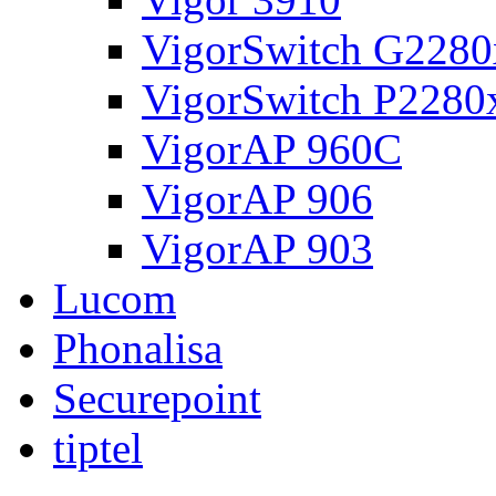
VigorSwitch G2280
VigorSwitch P2280
VigorAP 960C
VigorAP 906
VigorAP 903
Lucom
Phonalisa
Securepoint
tiptel