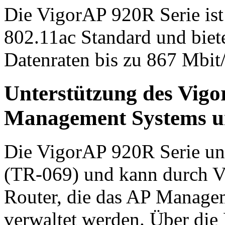
Die VigorAP 920R Serie is
802.11ac Standard und biet
Datenraten bis zu 867 Mbi
Unterstützung des Vig
Management Systems u
Die VigorAP 920R Serie un
(TR-069) und kann durch V
Router, die das AP Managem
verwaltet werden. Über die