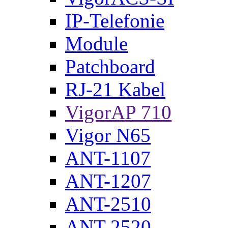
IP-Telefonie
Module
Patchboard
RJ-21 Kabel
VigorAP 710
Vigor N65
ANT-1107
ANT-1207
ANT-2510
ANT-2520