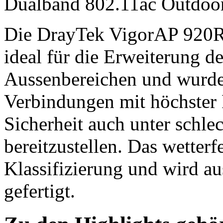
Dualband 802.11ac Outd
Die DrayTek VigorAP 920R 
ideal für die Erweiterung 
Aussenbereichen und wurd
Verbindungen mit höchster 
Sicherheit auch unter schl
bereitzustellen. Das wetterf
Klassifizierung und wird a
gefertigt.