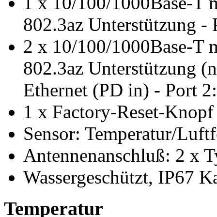
1 x 10/100/1000Base-T 
802.3az Unterstützung - 
2 x 10/100/1000Base-T 
802.3az Unterstützung (n
Ethernet (PD in) - Port 
1 x Factory-Reset-Knopf
Sensor: Temperatur/Luftf
Antennenanschluß: 2 x T
Wassergeschützt, IP67 K
Temperatur