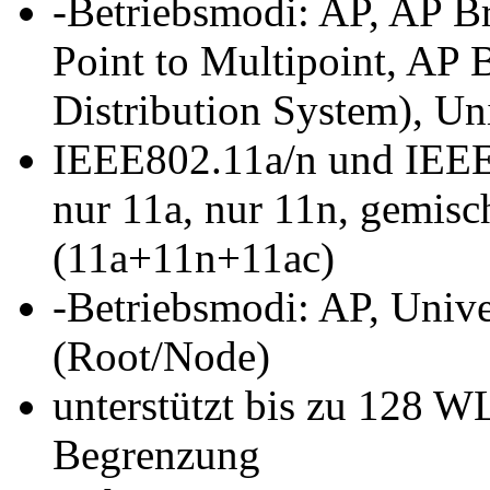
-Betriebsmodi: AP, AP Br
Point to Multipoint, AP
Distribution System), Un
IEEE802.11a/n und IEEE
nur 11a, nur 11n, gemisc
(11a+11n+11ac)
-Betriebsmodi: AP, Univ
(Root/Node)
unterstützt bis zu 128 W
Begrenzung