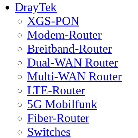
DrayTek
XGS-PON
Modem-Router
Breitband-Router
Dual-WAN Router
Multi-WAN Router
LTE-Router
5G Mobilfunk
Fiber-Router
Switches