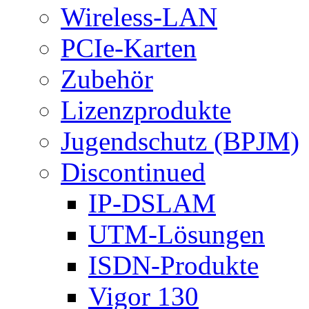
Wireless-LAN
PCIe-Karten
Zubehör
Lizenzprodukte
Jugendschutz (BPJM)
Discontinued
IP-DSLAM
UTM-Lösungen
ISDN-Produkte
Vigor 130