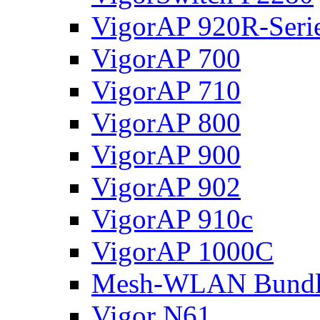
VigorAP 920R-Seri
VigorAP 700
VigorAP 710
VigorAP 800
VigorAP 900
VigorAP 902
VigorAP 910c
VigorAP 1000C
Mesh-WLAN Bundl
Vigor N61