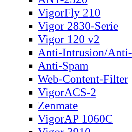
VigorFly 210
Vigor 2830-Serie
Vigor 120 v2
Anti-Intrusion/Anti
Anti-Spam
Web-Content-Filter
VigorACS-2
Zenmate
VigorAP 1060C
Vigor 3910