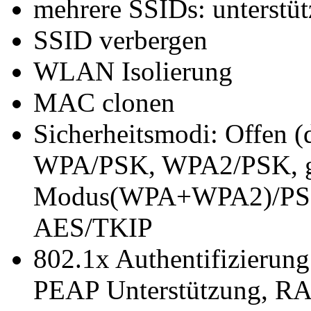
mehrere SSIDs: unterstü
SSID verbergen
WLAN Isolierung
MAC clonen
Sicherheitsmodi: Offen (
WPA/PSK, WPA2/PSK, g
Modus(WPA+WPA2)/PSK, 
AES/TKIP
802.1x Authentifizierun
PEAP Unterstützung, R