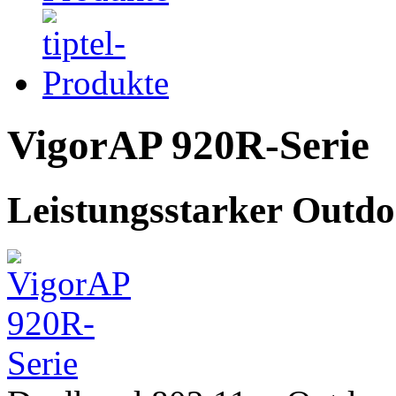
VigorAP 920R-Serie
Leistungsstarker Outd