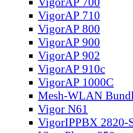
VigorAP 700
VigorAP 710
VigorAP 800
VigorAP 900
VigorAP 902
VigorAP 910c
VigorAP 1000C
Mesh-WLAN Bundl
Vigor N61
VigorIPPBX 2820-S