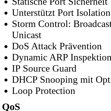
Statische Port Sicherheit
Unterstützt Port Isolation
Storm Control: Broadca
Unicast
DoS Attack Prävention
Dynamic ARP Inspektio
IP Source Guard
DHCP Snooping mit Opt
Loop Protection
QoS