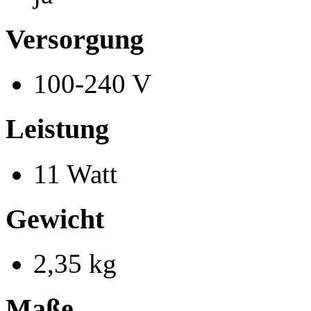
Versorgung
100-240 V
Leistung
11 Watt
Gewicht
2,35 kg
Maße