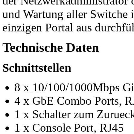
der Netzwerkadministrator
und Wartung aller Switche
einzigen Portal aus durchfü
Technische Daten
Schnittstellen
8 x 10/100/1000Mbps Gig
4 x GbE Combo Ports, R
1 x Schalter zum Zurueck
1 x Console Port, RJ45