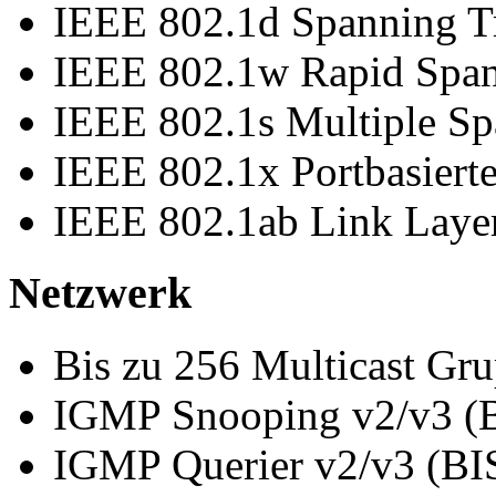
IEEE 802.1d Spanning T
IEEE 802.1w Rapid Span
IEEE 802.1s Multiple Sp
IEEE 802.1x Portbasiert
IEEE 802.1ab Link Laye
Netzwerk
Bis zu 256 Multicast Gr
IGMP Snooping v2/v3 (
IGMP Querier v2/v3 (BI