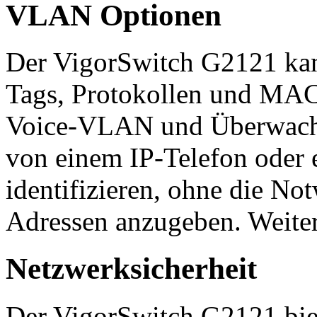
VLAN Optionen
Der VigorSwitch G2121 ka
Tags, Protokollen und MAC-
Voice-VLAN und Überwach
von einem IP-Telefon oder 
identifizieren, ohne die No
Adressen anzugeben. Weiter
Netzwerksicherheit
Der VigorSwitch G2121 biet