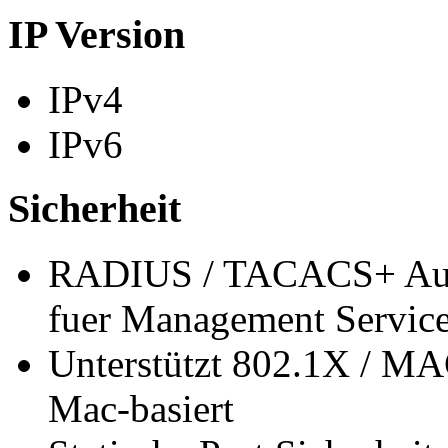
IP Version
IPv4
IPv6
Sicherheit
RADIUS / TACACS+ Authe
fuer Management Servic
Unterstützt 802.1X / MAC
Mac-basiert