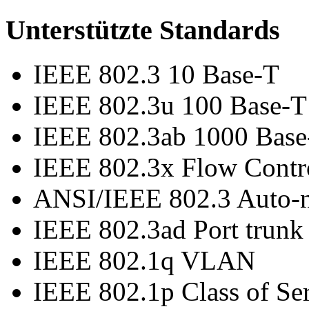
Unterstützte Standards
IEEE 802.3 10 Base-T
IEEE 802.3u 100 Base-T
IEEE 802.3ab 1000 Bas
IEEE 802.3x Flow Contro
ANSI/IEEE 802.3 Auto-n
IEEE 802.3ad Port trun
IEEE 802.1q VLAN
IEEE 802.1p Class of Se