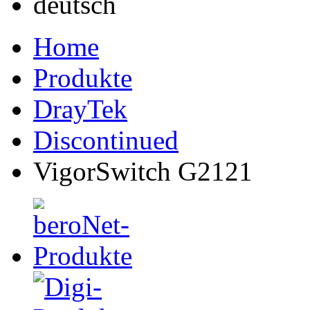
Home
Produkte
DrayTek
Discontinued
VigorSwitch G2121