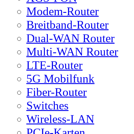
Modem-Router
Breitband-Router
Dual-WAN Router
Multi-WAN Router
LTE-Router
5G Mobilfunk
Fiber-Router
Switches
Wireless-LAN
PCIe-Karten