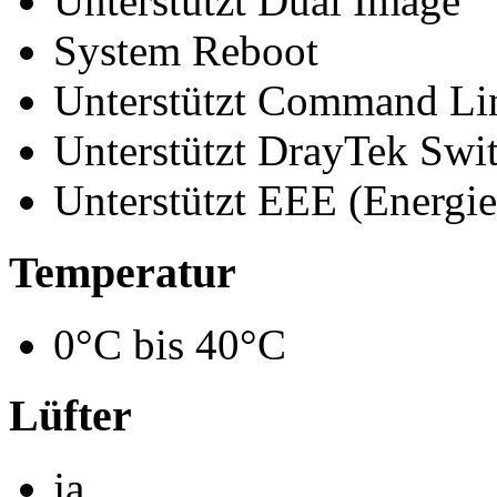
Unterstützt Dual Image
System Reboot
Unterstützt Command Lin
Unterstützt DrayTek Sw
Unterstützt EEE (Energiee
Temperatur
0°C bis 40°C
Lüfter
ja