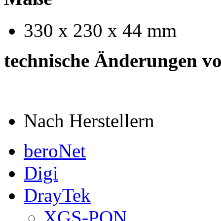
330 x 230 x 44 mm
technische Änderungen vo
Nach Herstellern
beroNet
Digi
DrayTek
XGS-PON