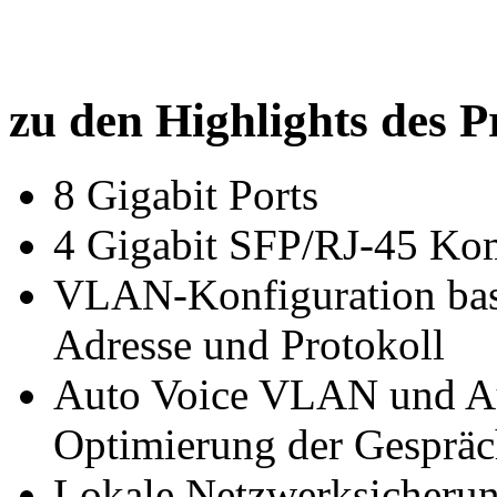
zu den Highlights des P
8 Gigabit Ports
4 Gigabit SFP/RJ-45 Kom
VLAN-Konfiguration bas
Adresse und Protokoll
Auto Voice VLAN und Au
Optimierung der Gespräc
Lokale Netzwerksicherun