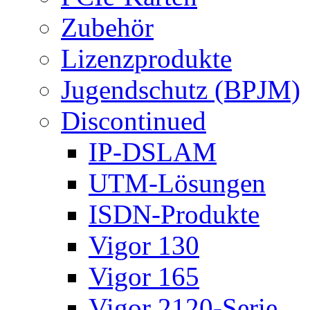
Zubehör
Lizenzprodukte
Jugendschutz (BPJM)
Discontinued
IP-DSLAM
UTM-Lösungen
ISDN-Produkte
Vigor 130
Vigor 165
Vigor 2120-Serie