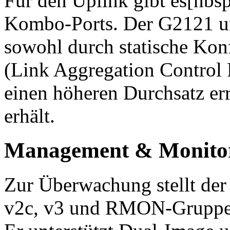
Für den Uplink gibt es[nbs
Kombo-Ports. Der G2121 un
sowohl durch statische Kon
(Link Aggregation Control 
einen höheren Durchsatz er
erhält.
Management & Monito
Zur Überwachung stellt d
v2c, v3 und RMON-Gruppen 