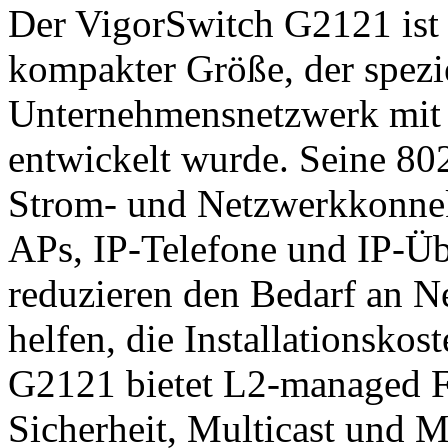
Der VigorSwitch G2121 ist
kompakter Größe, der spezie
Unternehmensnetzwerk mit 
entwickelt wurde. Seine 802
Strom- und Netzwerkkonnekti
APs, IP-Telefone und IP-Ü
reduzieren den Bedarf an 
helfen, die Installationsko
G2121 bietet L2-managed F
Sicherheit, Multicast und 