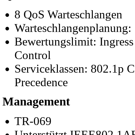
8 QoS Warteschlangen
Warteschlangenplanung
Bewertungslimit: Ingress
Control
Serviceklassen: 802.1p
Precedence
Management
TR-069
Unterstützt IEEE802.1AB