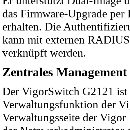
Er unterstützt Dual-Image 
das Firmware-Upgrade pe
erhalten. Die Authentifizi
kann mit externen RADIU
verknüpft werden.
Zentrales Management 
Der VigorSwitch G2121 ist 
Verwaltungsfunktion der Vig
Verwaltungsseite der Vigor 