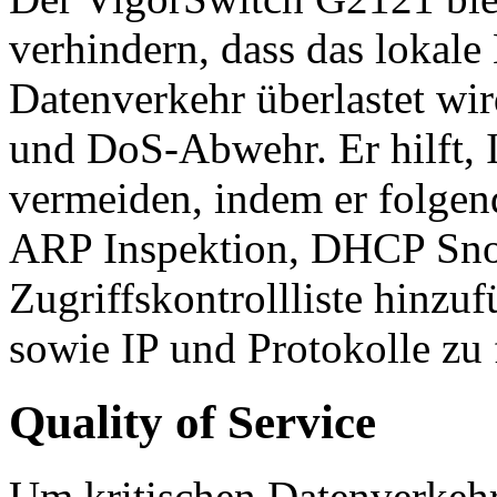
verhindern, dass das lokale
Datenverkehr überlastet wir
und DoS-Abwehr. Er hilft, 
vermeiden, indem er folgend
ARP Inspektion, DHCP Sno
Zugriffskontrollliste hin
sowie IP und Protokolle zu f
Quality of Service
Um kritischen Datenverkehr 