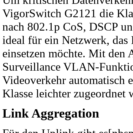
VigorSwitch G2121 die Klas
nach 802.1p CoS, DSCP und 
ideal für ein Netzwerk, da
einsetzen möchte. Mit den
Surveillance VLAN-Funktio
Videoverkehr automatisch 
Klasse leichter zugeordnet 
Link Aggregation