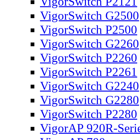
VigorSwitch P2121
VigorSwitch G2500
VigorSwitch P2500
VigorSwitch G2260
VigorSwitch P2260
VigorSwitch P2261
VigorSwitch G2240
VigorSwitch G2280
VigorSwitch P2280
VigorAP 920R-Seri