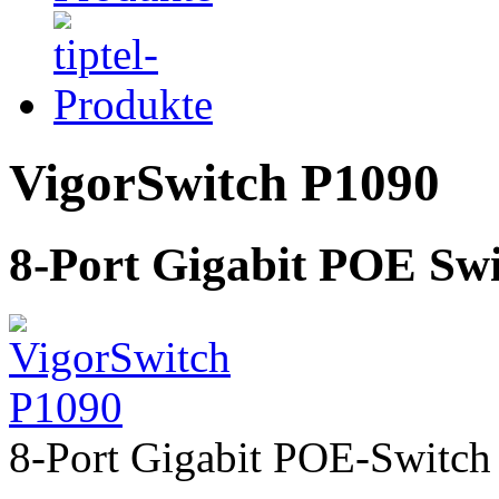
VigorSwitch P1090
8-Port Gigabit POE Sw
8-Port Gigabit POE-Switch