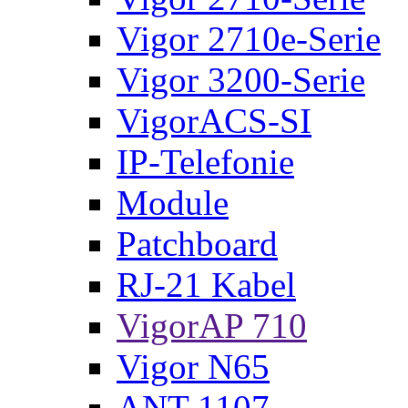
Vigor 2710e-Serie
Vigor 3200-Serie
VigorACS-SI
IP-Telefonie
Module
Patchboard
RJ-21 Kabel
VigorAP 710
Vigor N65
ANT-1107