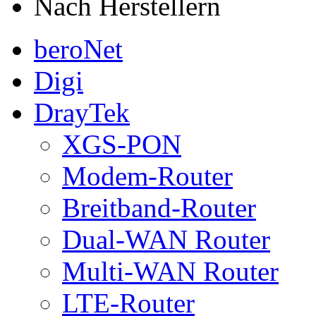
Nach Herstellern
beroNet
Digi
DrayTek
XGS-PON
Modem-Router
Breitband-Router
Dual-WAN Router
Multi-WAN Router
LTE-Router