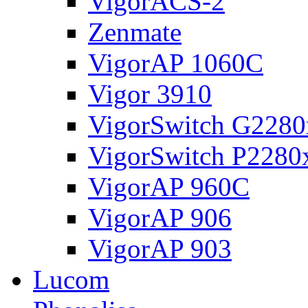
VigorACS-2
Zenmate
VigorAP 1060C
Vigor 3910
VigorSwitch G2280
VigorSwitch P2280
VigorAP 960C
VigorAP 906
VigorAP 903
Lucom