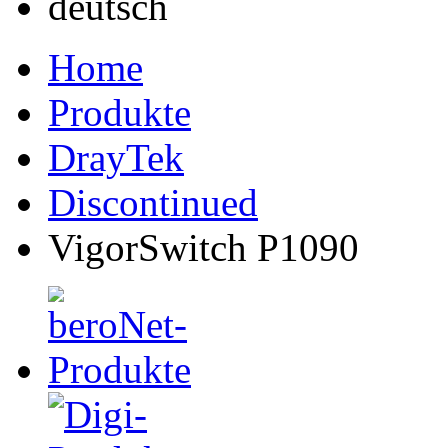
Home
Produkte
DrayTek
Discontinued
VigorSwitch P1090