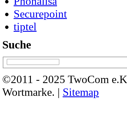
Phonalisa
Securepoint
tiptel
Suche
©2011 - 2025 TwoCom e.K
Wortmarke. |
Sitemap