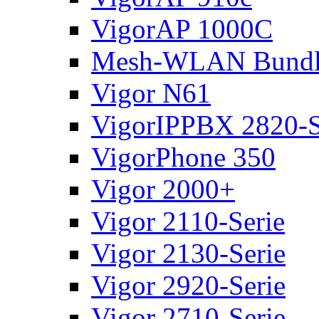
VigorAP 1000C
Mesh-WLAN Bundl
Vigor N61
VigorIPPBX 2820-S
VigorPhone 350
Vigor 2000+
Vigor 2110-Serie
Vigor 2130-Serie
Vigor 2920-Serie
Vigor 2710-Serie