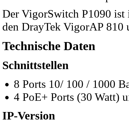
Der VigorSwitch P1090 ist 
den DrayTek VigorAP 810 
Technische Daten
Schnittstellen
8 Ports 10/ 100 / 1000 
4 PoE+ Ports (30 Watt) u
IP-Version