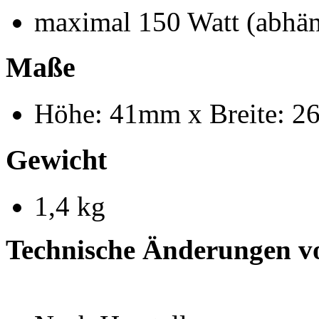
maximal 150 Watt (abhä
Maße
Höhe: 41mm x Breite: 2
Gewicht
1,4 kg
Technische Änderungen v