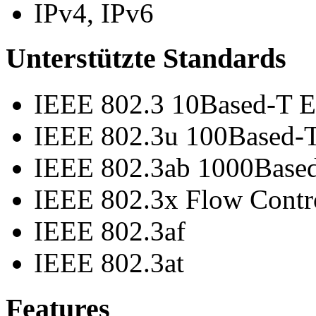
IPv4, IPv6
Unterstützte Standards
IEEE 802.3 10Based-T E
IEEE 802.3u 100Based-T
IEEE 802.3ab 1000Based
IEEE 802.3x Flow Contro
IEEE 802.3af
IEEE 802.3at
Features