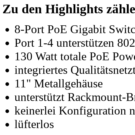
Zu den Highlights zähl
8-Port PoE Gigabit Swit
Port 1-4 unterstützen 80
130 Watt totale PoE Pow
integriertes Qualitätsnetzt
11" Metallgehäuse
unterstützt Rackmount-B
keinerlei Konfiguration n
lüfterlos