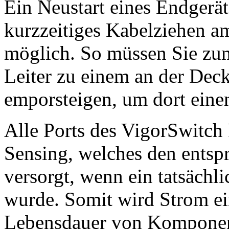
Ein Neustart eines Endgerät
kurzzeitiges Kabelziehen 
möglich. So müssen Sie zum 
Leiter zu einem an der Dec
emporsteigen, um dort eine
Alle Ports des VigorSwitch
Sensing, welches den entsp
versorgt, wenn ein tatsäch
wurde. Somit wird Strom ei
Lebensdauer von Komponen