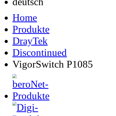
Home
Produkte
DrayTek
Discontinued
VigorSwitch P1085