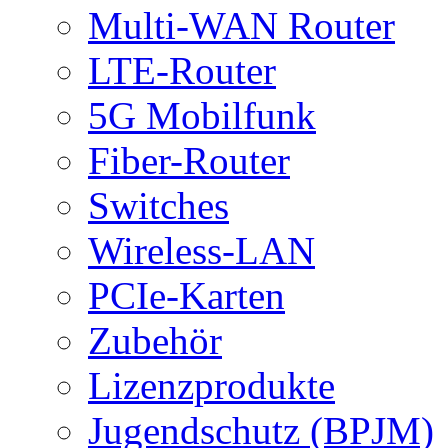
Multi-WAN Router
LTE-Router
5G Mobilfunk
Fiber-Router
Switches
Wireless-LAN
PCIe-Karten
Zubehör
Lizenzprodukte
Jugendschutz (BPJM)