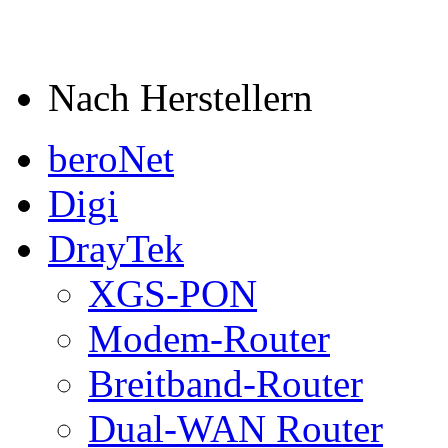
Nach Herstellern
beroNet
Digi
DrayTek
XGS-PON
Modem-Router
Breitband-Router
Dual-WAN Router