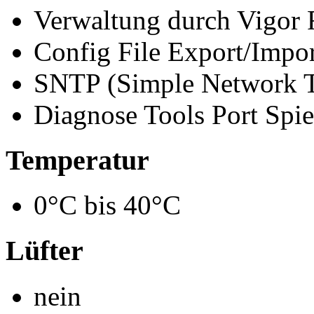
Verwaltung durch Vigo
Config File Export/Impo
SNTP (Simple Network T
Diagnose Tools Port Spie
Temperatur
0°C bis 40°C
Lüfter
nein