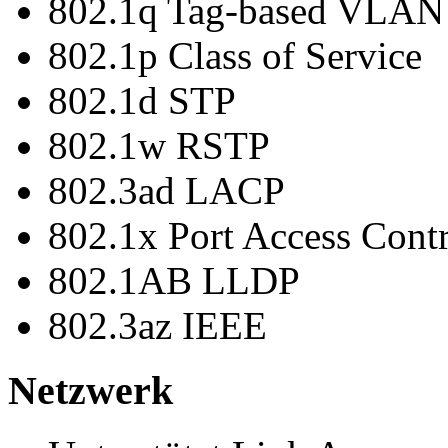
802.1q Tag-based VLAN
802.1p Class of Service
802.1d STP
802.1w RSTP
802.3ad LACP
802.1x Port Access Cont
802.1AB LLDP
802.3az IEEE
Netzwerk