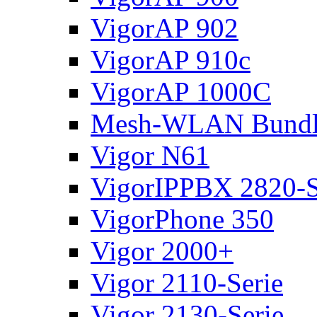
VigorAP 902
VigorAP 910c
VigorAP 1000C
Mesh-WLAN Bundl
Vigor N61
VigorIPPBX 2820-S
VigorPhone 350
Vigor 2000+
Vigor 2110-Serie
Vigor 2130-Serie