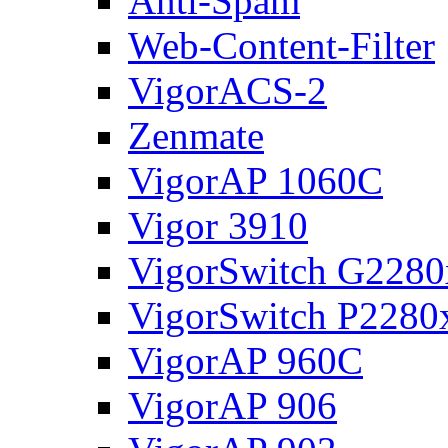
Anti-Spam
Web-Content-Filter
VigorACS-2
Zenmate
VigorAP 1060C
Vigor 3910
VigorSwitch G2280
VigorSwitch P2280
VigorAP 960C
VigorAP 906