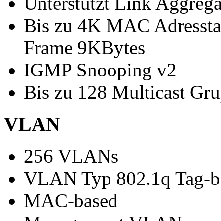
Unterstützt Link Aggreg
Bis zu 4K MAC Adressta
Frame 9KBytes
IGMP Snooping v2
Bis zu 128 Multicast Gr
VLAN
256 VLANs
VLAN Typ 802.1q Tag-ba
MAC-based