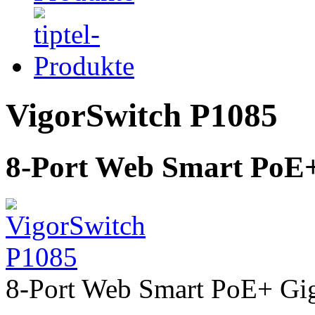
VigorSwitch P1085
8-Port Web Smart PoE+
8-Port Web Smart PoE+ Gig