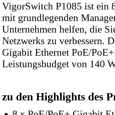
VigorSwitch P1085 ist ein 
mit grundlegenden Manage
Unternehmen helfen, die Sic
Netzwerks zu verbessern.
D
Gigabit Ethernet PoE/PoE+
Leistungsbudget von 140 W
zu den Highlights des P
8 x PoE/PoE+ Gigabit Et