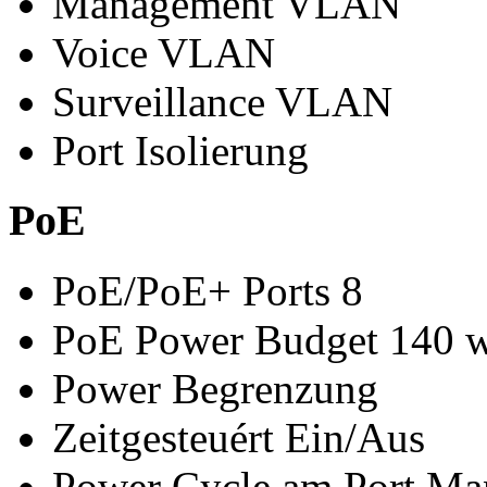
Management VLAN
Voice VLAN
Surveillance VLAN
Port Isolierung
PoE
PoE/PoE+ Ports 8
PoE Power Budget 140 w
Power Begrenzung
Zeitgesteuért Ein/Aus
Power Cycle am Port Ma