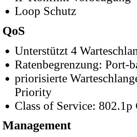
Loop Schutz
QoS
Unterstützt 4 Warteschla
Ratenbegrenzung: Port-ba
priorisierte Warteschlan
Priority
Class of Service: 802.1p
Management