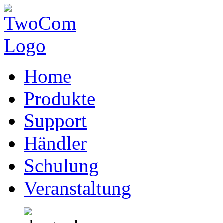
Home
Produkte
Support
Händler
Schulung
Veranstaltung