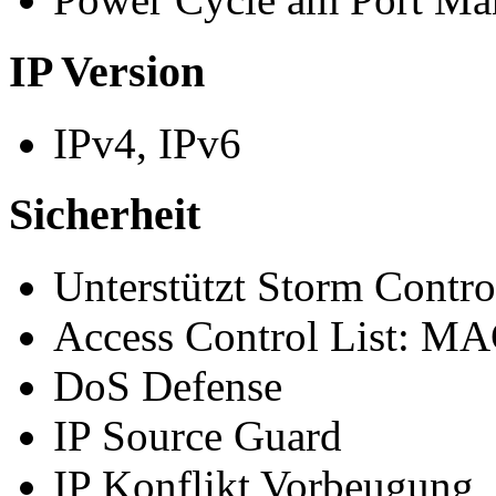
IP Version
IPv4, IPv6
Sicherheit
Unterstützt Storm Control
Access Control List: MA
DoS Defense
IP Source Guard
IP Konflikt Vorbeugung