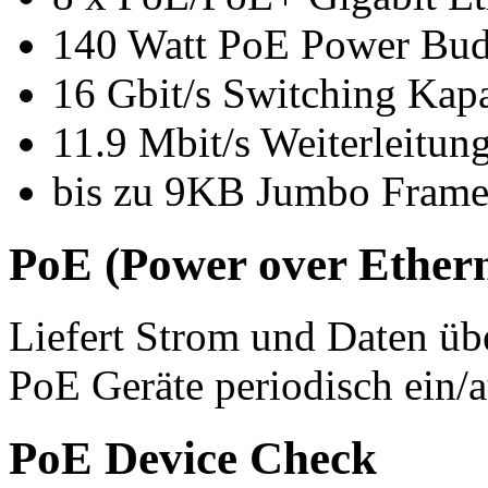
140 Watt PoE Power Bud
16 Gbit/s Switching Kapa
11.9 Mbit/s Weiterleitung
bis zu 9KB Jumbo Fram
PoE (Power over Ethern
Liefert Strom und Daten übe
PoE Geräte periodisch ein/
PoE Device Check