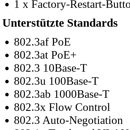
1 x Factory-Restart-Butt
Unterstützte Standards
802.3af PoE
802.3at PoE+
802.3 10Base-T
802.3u 100Base-T
802.3ab 1000Base-T
802.3x Flow Control
802.3 Auto-Negotiation