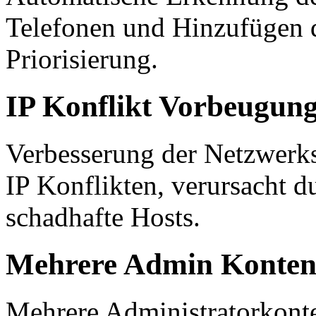
Telefonen und Hinzufügen 
Priorisierung.
IP Konflikt Vorbeugun
Verbesserung der Netzwerks
IP Konflikten, verursacht d
schadhafte Hosts.
Mehrere Admin Konte
Mehrere Administratorkonte