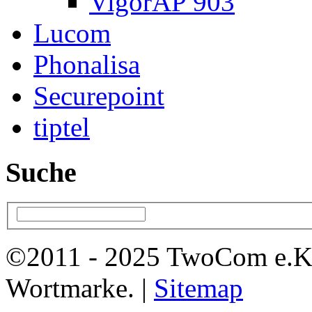
VigorAP 903
Lucom
Phonalisa
Securepoint
tiptel
Suche
©2011 - 2025 TwoCom e.K
Wortmarke. |
Sitemap