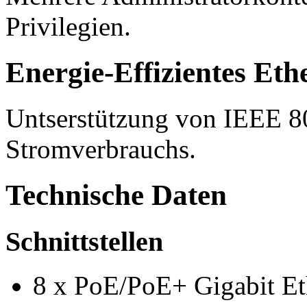
Privilegien.
Energie-Effizientes Eth
Untserstützung von IEEE 8
Stromverbrauchs.
Technische Daten
Schnittstellen
8 x PoE/PoE+ Gigabit Et