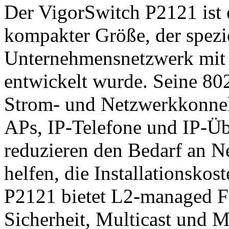
Der VigorSwitch P2121 ist 
kompakter Größe, der spezie
Unternehmensnetzwerk mit 
entwickelt wurde. Seine 802
Strom- und Netzwerkkonnekti
APs, IP-Telefone und IP-Ü
reduzieren den Bedarf an 
helfen, die Installationsko
P2121 bietet L2-managed F
Sicherheit, Multicast und 