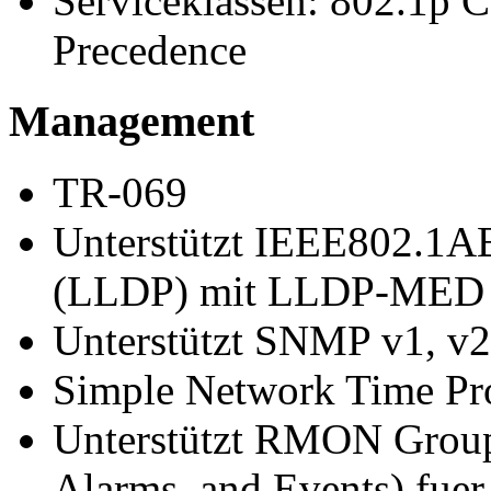
Serviceklassen: 802.1p
Precedence
Management
TR-069
Unterstützt IEEE802.1AB
(LLDP) mit LLDP-MED 
Unterstützt SNMP v1, v2
Simple Network Time Pr
Unterstützt RMON Groups1
Alarms, and Events) fue