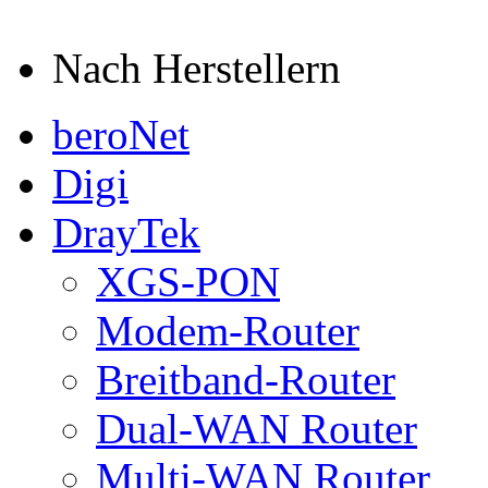
Nach Herstellern
beroNet
Digi
DrayTek
XGS-PON
Modem-Router
Breitband-Router
Dual-WAN Router
Multi-WAN Router