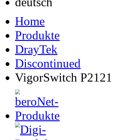
Home
Produkte
DrayTek
Discontinued
VigorSwitch P2121