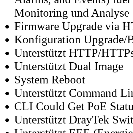
Monitoring und Analyse
Firmware Upgrade via
Konfiguration Upgrade
Unterstützt HTTP/HTTPs
Unterstützt Dual Image
System Reboot
Unterstützt Command Lin
CLI Could Get PoE Stat
Unterstützt DrayTek Sw
Unterstützt EEE (Energiee