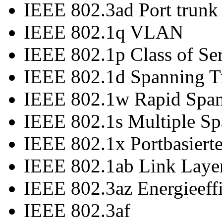
IEEE 802.3ad Port trun
IEEE 802.1q VLAN
IEEE 802.1p Class of Se
IEEE 802.1d Spanning T
IEEE 802.1w Rapid Span
IEEE 802.1s Multiple Sp
IEEE 802.1x Portbasiert
IEEE 802.1ab Link Laye
IEEE 802.3az Energieeffi
IEEE 802.3af