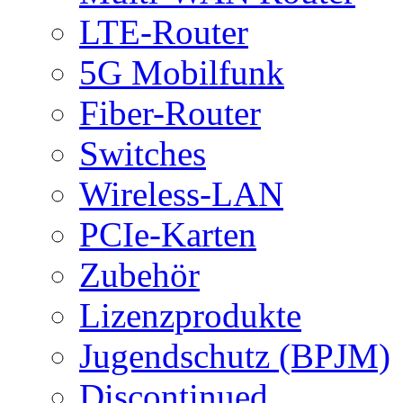
LTE-Router
5G Mobilfunk
Fiber-Router
Switches
Wireless-LAN
PCIe-Karten
Zubehör
Lizenzprodukte
Jugendschutz (BPJM)
Discontinued