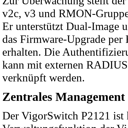
Zur Überwachung stellt de
v2c, v3 und RMON-Gruppen 
Er unterstützt Dual-Image 
das Firmware-Upgrade pe
erhalten. Die Authentifizi
kann mit externen RADIU
verknüpft werden.
Zentrales Management 
Der VigorSwitch P2121 ist 