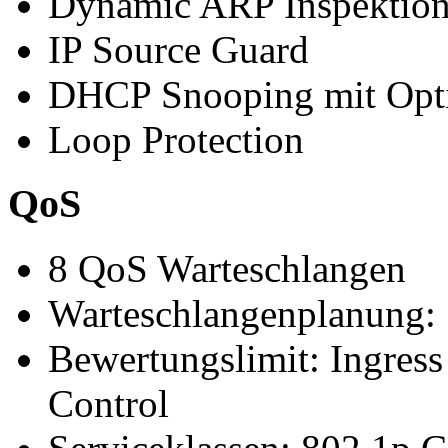
Dynamic ARP Inspektio
IP Source Guard
DHCP Snooping mit Opt
Loop Protection
QoS
8 QoS Warteschlangen
Warteschlangenplanung
Bewertungslimit: Ingress
Control