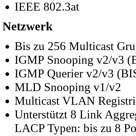
IEEE 802.3at
Netzwerk
Bis zu 256 Multicast Gr
IGMP Snooping v2/v3 (
IGMP Querier v2/v3 (BI
MLD Snooping v1/v2
Multicast VLAN Registr
Unterstützt 8 Link Aggre
LACP Typen: bis zu 8 Po