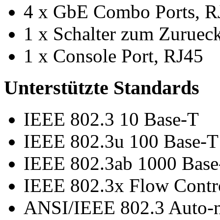
4 x GbE Combo Ports, R
1 x Schalter zum Zurueck
1 x Console Port, RJ45
Unterstützte Standards
IEEE 802.3 10 Base-T
IEEE 802.3u 100 Base-T
IEEE 802.3ab 1000 Bas
IEEE 802.3x Flow Contro
ANSI/IEEE 802.3 Auto-n