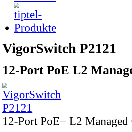
VigorSwitch P2121
12-Port PoE L2 Manage
12-Port PoE+ L2 Managed 