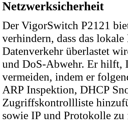
Netzwerksicherheit
Der VigorSwitch P2121 biet
verhindern, dass das lokale
Datenverkehr überlastet wir
und DoS-Abwehr. Er hilft, 
vermeiden, indem er folgend
ARP Inspektion, DHCP Sno
Zugriffskontrollliste hin
sowie IP und Protokolle zu f