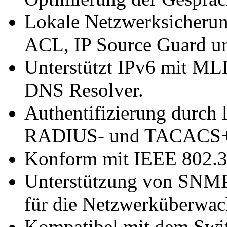
Lokale Netzwerksicherun
ACL, IP Source Guard 
Unterstützt IPv6 mit M
DNS Resolver.
Authentifizierung durch 
RADIUS- und TACACS+
Konform mit IEEE 802.3az
Unterstützung von SNM
für die Netzwerküberwa
Kompatibel mit dem Swi