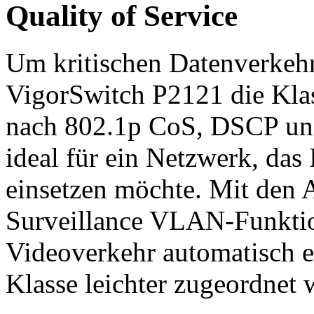
Quality of Service
Um kritischen Datenverkehr 
VigorSwitch P2121 die Klas
nach 802.1p CoS, DSCP und 
ideal für ein Netzwerk, da
einsetzen möchte. Mit den
Surveillance VLAN-Funktio
Videoverkehr automatisch 
Klasse leichter zugeordnet 