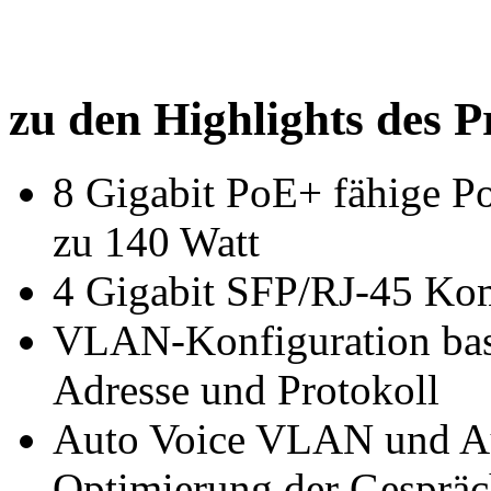
zu den Highlights des P
8 Gigabit PoE+ fähige Po
zu 140 Watt
4 Gigabit SFP/RJ-45 Kom
VLAN-Konfiguration bas
Adresse und Protokoll
Auto Voice VLAN und Au
Optimierung der Gespräc