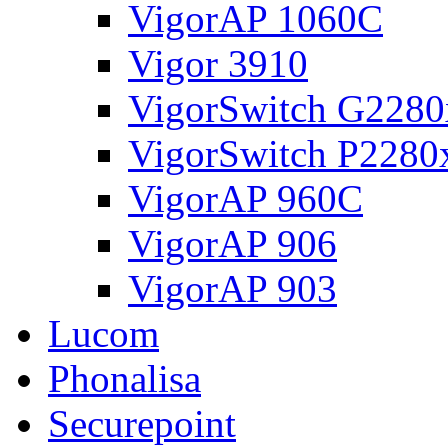
VigorAP 1060C
Vigor 3910
VigorSwitch G2280
VigorSwitch P2280
VigorAP 960C
VigorAP 906
VigorAP 903
Lucom
Phonalisa
Securepoint