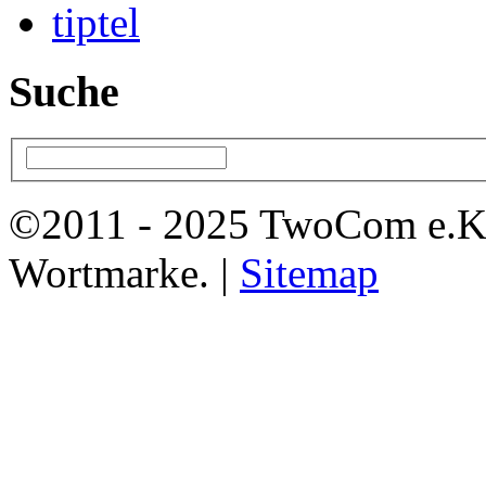
tiptel
Suche
©2011 - 2025 TwoCom e.K
Wortmarke. |
Sitemap