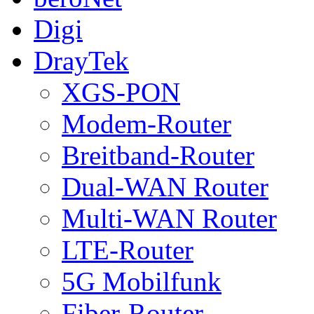
Digi
DrayTek
XGS-PON
Modem-Router
Breitband-Router
Dual-WAN Router
Multi-WAN Router
LTE-Router
5G Mobilfunk
Fiber-Router