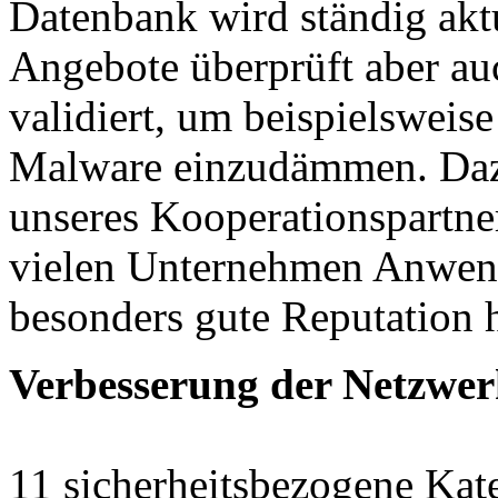
Datenbank wird ständig aktu
Angebote überprüft aber a
validiert, um beispielsweis
Malware einzudämmen. Dazu
unseres Kooperationspartner
vielen Unternehmen Anwend
besonders gute Reputation h
Verbesserung der Netzwer
11 sicherheitsbezogene Kat