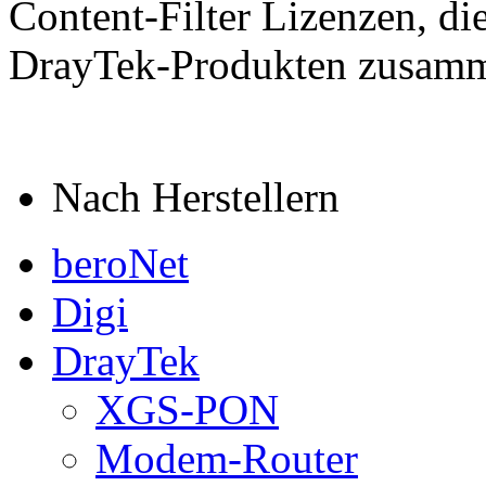
Content-Filter Lizenzen, di
DrayTek-Produkten zusamm
Nach Herstellern
beroNet
Digi
DrayTek
XGS-PON
Modem-Router