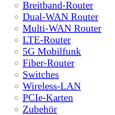
Breitband-Router
Dual-WAN Router
Multi-WAN Router
LTE-Router
5G Mobilfunk
Fiber-Router
Switches
Wireless-LAN
PCIe-Karten
Zubehör