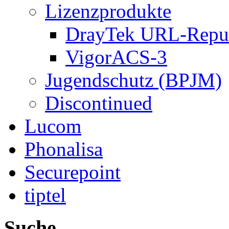
Lizenzprodukte
DrayTek URL-Reput
VigorACS-3
Jugendschutz (BPJM)
Discontinued
Lucom
Phonalisa
Securepoint
tiptel
Suche