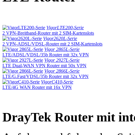
VigorLTE200-Serie
2 VPN-Breitband-Router mit 2 SIM-Kartenslots
Vigor2620L-Serie
2 VPN-ADSL/VDSL-Router mit 2 SIM-Kartenslots
Vigor 2865L-Serie
LTE/ADSL/VDSL/35b Router mit 32x VPN
Vigor 2927L-Serie
LTE Dual-WAN VPN Router mit 50x VPN
Vigor 2866L-Serie
LTE/G.Fast/VDSL/35b Router mit 32x VPN
VigorC410-Serie
LTE/4G WAN Router mit 16x VPN
DrayTek Router mit i