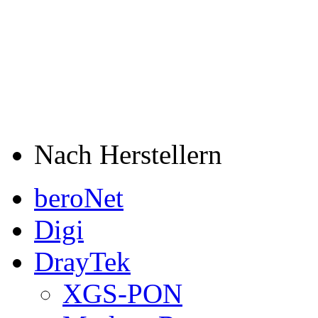
Nach Herstellern
beroNet
Digi
DrayTek
XGS-PON