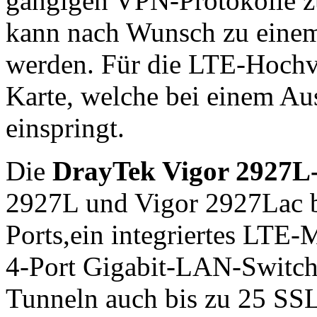
gängigen VPN-Protokolle z
kann nach Wunsch zu eine
werden. Für die LTE-Hochve
Karte, welche bei einem Aus
einspringt.
Die
DrayTek Vigor 2927L-
2927L und Vigor 2927Lac b
Ports,ein integriertes LTE
4-Port Gigabit-LAN-Switch
Tunneln auch bis zu 25 S