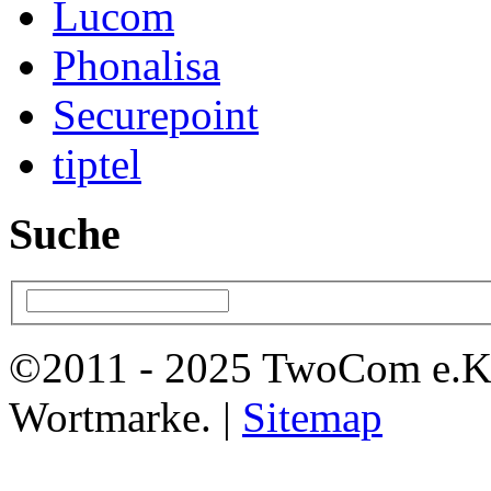
Lucom
Phonalisa
Securepoint
tiptel
Suche
©2011 - 2025 TwoCom e.K
Wortmarke. |
Sitemap