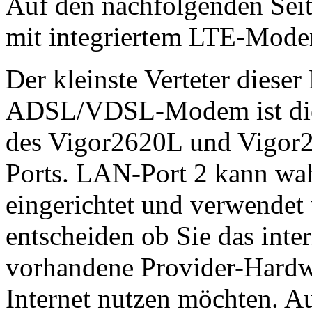
Auf den nachfolgenden Seit
mit integriertem LTE-Mode
Der kleinste Verteter diese
ADSL/VDSL-Modem ist d
des Vigor2620L und Vigor
Ports. LAN-Port 2 kann wa
eingerichtet und verwendet
entscheiden ob Sie das in
vorhandene Provider-Hardwa
Internet nutzen möchten. Au