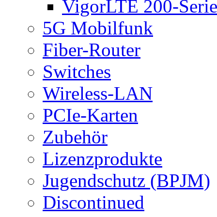
VigorLTE 200-Seri
5G Mobilfunk
Fiber-Router
Switches
Wireless-LAN
PCIe-Karten
Zubehör
Lizenzprodukte
Jugendschutz (BPJM)
Discontinued