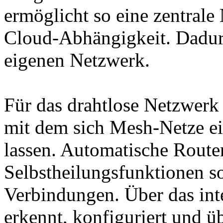
ermöglicht so eine zentral
Cloud-Abhängigkeit. Dadurc
eigenen Netzwerk.
Für das drahtlose Netzwerk 
mit dem sich Mesh-Netze e
lassen. Automatische Rout
Selbstheilungsfunktionen so
Verbindungen. Über das in
erkennt, konfiguriert und 