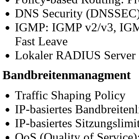
DNS Security (DNSSEC
IGMP: IGMP v2/v3, IGM
Fast Leave
Lokaler RADIUS Server
Bandbreitenmanagment
Traffic Shaping Policy
IP-basiertes Bandbreitenl
IP-basiertes Sitzungslimi
QoS (Quality of Service)