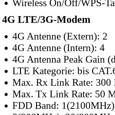
Wireless On/Off/WPS-Ta
4G LTE/3G-Modem
4G Antenne (Extern): 2
4G Antenne (Intern): 4
4G Antenna Peak Gain (d
LTE Kategorie: bis CAT.
Max. Rx Link Rate: 300 
Max. Tx Link Rate: 50 M
FDD Band: 1(2100MHz)