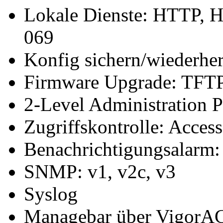
Lokale Dienste: HTTP, 
069
Konfig sichern/wiederher
Firmware Upgrade: TFT
2-Level Administration P
Zugriffskontrolle: Access
Benachrichtigungsalarm
SNMP: v1, v2c, v3
Syslog
Managebar über VigorA