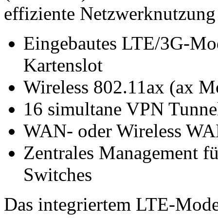
effiziente Netzwerknutzung
Eingebautes LTE/3G-Mo
Kartenslot
Wireless 802.11ax (ax M
16 simultane VPN Tunne
WAN- oder Wireless WAN
Zentrales Management fü
Switches
Das integriertem LTE-Mode