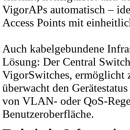
VigorAPs automatisch – ide
Access Points mit einheitli
Auch kabelgebundene Infras
Lösung: Der Central Switc
VigorSwitches, ermöglicht 
überwacht den Gerätestatus 
von VLAN- oder QoS-Regeln 
Benutzeroberfläche.