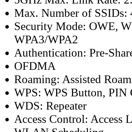
Max. Number of SSIDs: 
Security Mode: OWE, 
WPA3/WPA2
Authentication: Pre-Sha
OFDMA
Roaming: Assisted Roam
WPS: WPS Button, PIN 
WDS: Repeater
Access Control: Access Li