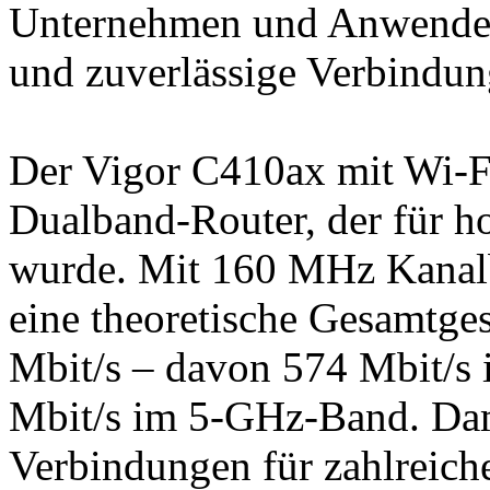
Unternehmen und Anwender,
und zuverlässige Verbindun
Der Vigor C410ax mit Wi-Fi
Dualband-Router, der für ho
wurde. Mit 160 MHz Kanalb
eine theoretische Gesamtge
Mbit/s – davon 574 Mbit/s
Mbit/s im 5-GHz-Band. Damit
Verbindungen für zahlreiche