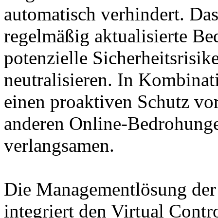
automatisch verhindert. Das
regelmäßig aktualisierte B
potenzielle Sicherheitsrisi
neutralisieren. In Kombinat
einen proaktiven Schutz vo
anderen Online-Bedrohunge
verlangsamen.
Die Managementlösung der
integriert den Virtual Contr