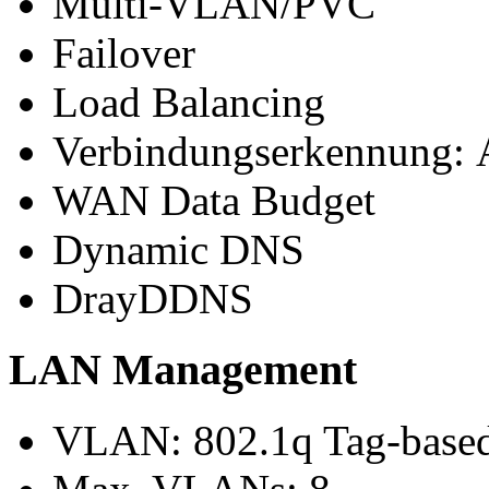
Multi-VLAN/PVC
Failover
Load Balancing
Verbindungserkennung: 
WAN Data Budget
Dynamic DNS
DrayDDNS
LAN Management
VLAN: 802.1q Tag-based