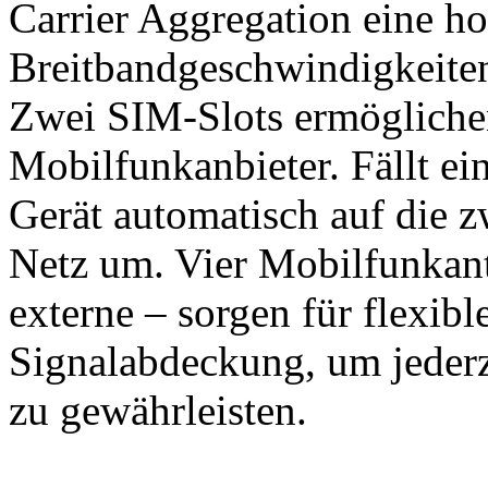
Carrier Aggregation eine h
Breitbandgeschwindigkeite
Zwei SIM-Slots ermöglichen
Mobilfunkanbieter. Fällt ei
Gerät automatisch auf die z
Netz um. Vier Mobilfunkant
externe – sorgen für flexib
Signalabdeckung, um jederz
zu gewährleisten.