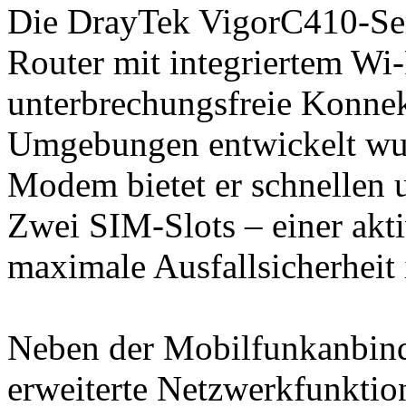
Die DrayTek VigorC410-S
Router mit integriertem Wi-
unterbrechungsfreie Konnekt
Umgebungen entwickelt wur
Modem bietet er schnellen u
Zwei SIM-Slots – einer aktiv
maximale Ausfallsicherheit
Neben der Mobilfunkanbind
erweiterte Netzwerkfunkti