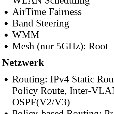
WLAN Scheduling
AirTime Fairness
Band Steering
WMM
Mesh (nur 5GHz): Root
Netzwerk
Routing: IPv4 Static Rou
Policy Route, Inter-VLA
OSPF(V2/V3)
Policy-based Routing: Pro