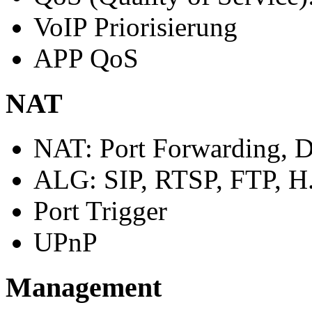
VoIP Priorisierung
APP QoS
NAT
NAT: Port Forwarding,
ALG: SIP, RTSP, FTP, H
Port Trigger
UPnP
Management