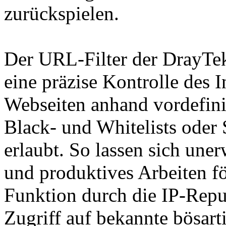
zurückspielen.
Der URL-Filter der DrayTe
eine präzise Kontrolle des I
Webseiten anhand vordefinie
Black- und Whitelists oder 
erlaubt. So lassen sich uner
und produktives Arbeiten fö
Funktion durch die IP-Repu
Zugriff auf bekannte bösart