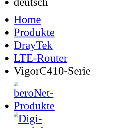
Home
Produkte
DrayTek
LTE-Router
VigorC410-Serie