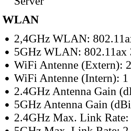
Server
WLAN
2,4GHz WLAN: 802.11
5GHz WLAN: 802.11a
WiFi Antenne (Extern): 
WiFi Antenne (Intern): 1
2.4GHz Antenna Gain (dB
5GHz Antenna Gain (dBi)
2.4GHz Max. Link Rate:
5GHz Max. Link Rate: 2