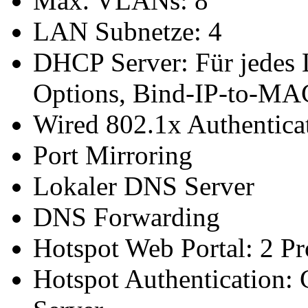
Max. VLANs: 8
LAN Subnetze: 4
DHCP Server: Für jede
Options, Bind-IP-to-MA
Wired 802.1x Authentica
Port Mirroring
Lokaler DNS Server
DNS Forwarding
Hotspot Web Portal: 2 Pr
Hotspot Authentication: 