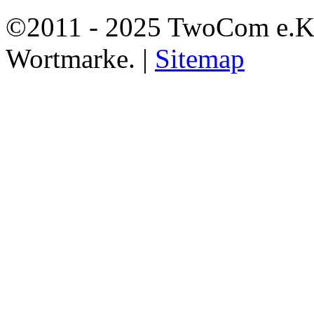
©2011 - 2025 TwoCom e.K
Wortmarke. |
Sitemap