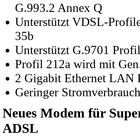
G.993.2 Annex Q
Unterstützt VDSL-Profil
35b
Unterstützt G.9701 Profi
Profil 212a wird mit Gen
2 Gigabit Ethernet LAN 
Geringer Stromverbrauc
Neues Modem für Supe
ADSL