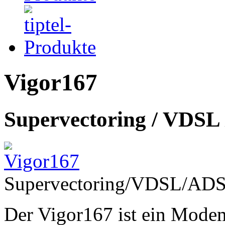
Vigor167
Supervectoring / VDS
Supervectoring/VDSL/AD
Der Vigor167 ist ein Modem