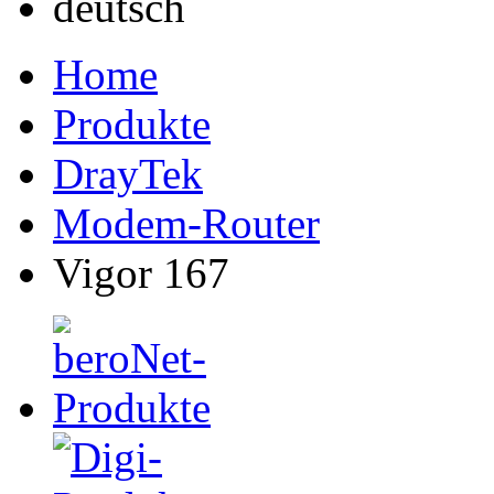
Home
Produkte
DrayTek
Modem-Router
Vigor 167