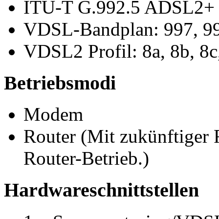
ITU-T G.992.5 ADSL2+
VDSL-Bandplan: 997, 9
VDSL2 Profil: 8a, 8b, 8c,
Betriebsmodi
Modem
Router (Mit zukünftiger 
Router-Betrieb.)
Hardwareschnittstellen