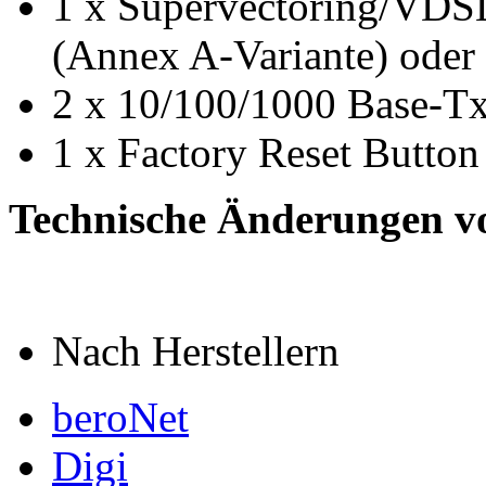
1 x Supervectoring/VDS
(Annex A-Variante) oder
2 x 10/100/1000 Base-T
1 x Factory Reset Button
Technische Änderungen v
Nach Herstellern
beroNet
Digi