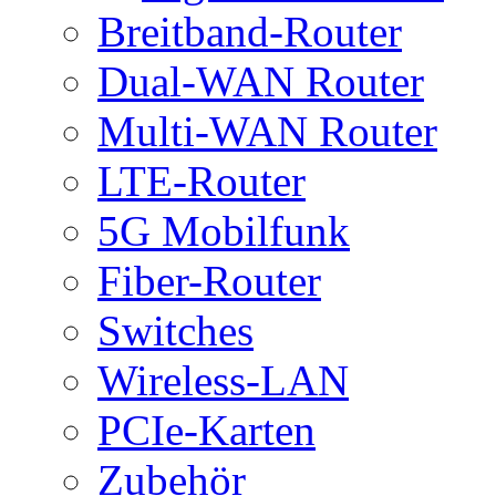
Breitband-Router
Dual-WAN Router
Multi-WAN Router
LTE-Router
5G Mobilfunk
Fiber-Router
Switches
Wireless-LAN
PCIe-Karten
Zubehör