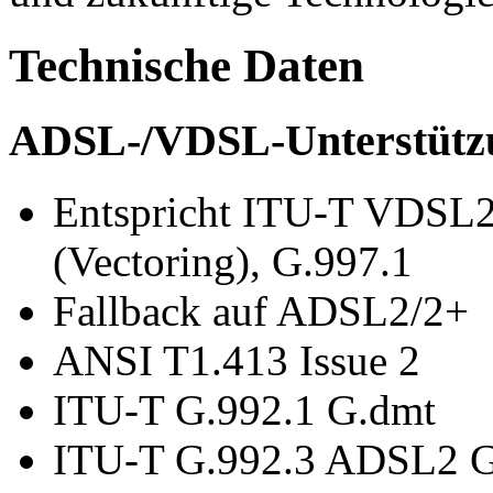
Technische Daten
ADSL-/VDSL-Unterstütz
Entspricht ITU-T VDSL2
(Vectoring), G.997.1
Fallback auf ADSL2/2+
ANSI T1.413 Issue 2
ITU-T G.992.1 G.dmt
ITU-T G.992.3 ADSL2 