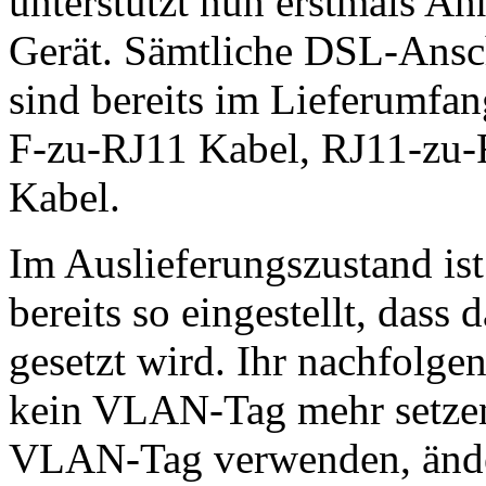
unterstützt nun erstmals A
Gerät. Sämtliche DSL-Ansch
sind bereits im Lieferumfa
F-zu-RJ11 Kabel, RJ11-zu-
Kabel.
Im Auslieferungszustand is
bereits so eingestellt, da
gesetzt wird. Ihr nachfolge
kein VLAN-Tag mehr setzen.
VLAN-Tag verwenden, änder