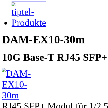
DAM-EX10-30m
10G Base-T RJ45 SFP+
RJ45 SFP+ Modul für 1/2,5