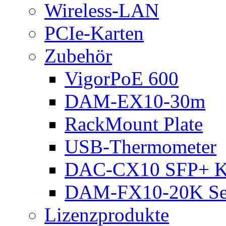
Wireless-LAN
PCIe-Karten
Zubehör
VigorPoE 600
DAM-EX10-30m
RackMount Plate
USB-Thermometer
DAC-CX10 SFP+ K
DAM-FX10-20K Se
Lizenzprodukte