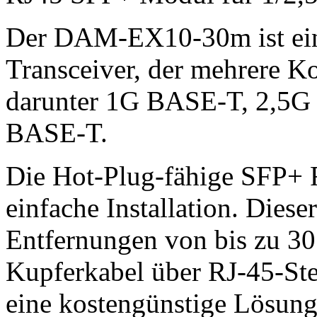
Der DAM-EX10-30m ist ein
Transceiver, der mehrere Ko
darunter 1G BASE-T, 2,5
BASE-T.
Die Hot-Plug-fähige SFP+ F
einfache Installation. Diese
Entfernungen von bis zu 30
Kupferkabel über RJ-45-St
eine kostengünstige Lösung