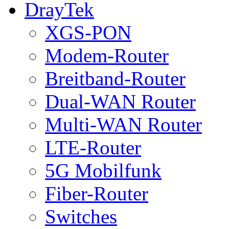
DrayTek
XGS-PON
Modem-Router
Breitband-Router
Dual-WAN Router
Multi-WAN Router
LTE-Router
5G Mobilfunk
Fiber-Router
Switches