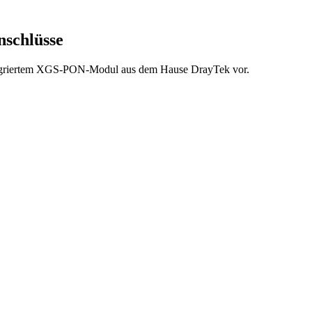
schlüsse
integriertem XGS-PON-Modul aus dem Hause DrayTek vor.