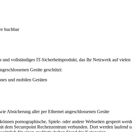
hre buchbar
 und vollständiges IT-Sicherheitsprodukt, das Ihr Netzwerk auf vielen
 angeschlossenen Geräte geschützt:
ones und mobilen Geräten
e Absicherung aller per Ethernet angeschlossenen Geräte
 können pornographische, Spiele- oder andere Webseiten gesperrt werde
mit dem Securepoint Rechenzentrum verbunden. Dort werden laufend un