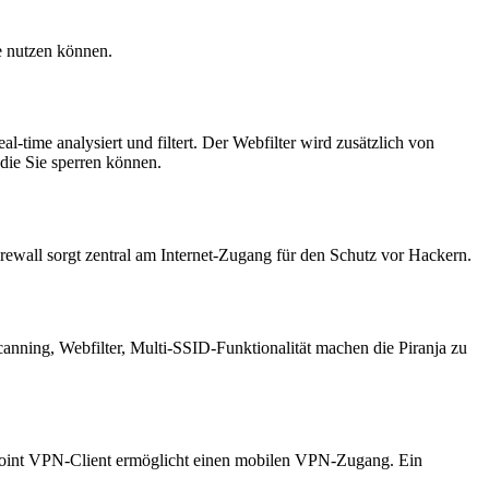
le nutzen können.
l-time analysiert und filtert. Der Webfilter wird zusätzlich von
die Sie sperren können.
irewall sorgt zentral am Internet-Zugang für den Schutz vor Hackern.
nning, Webfilter, Multi-SSID-Funktionalität machen die Piranja zu
epoint VPN-Client ermöglicht einen mobilen VPN-Zugang. Ein