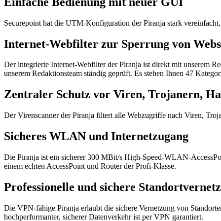
Einfache Bedienung mit neuer GUI
Securepoint hat die UTM-Konfiguration der Piranja stark vereinfacht, s
Internet-Webfilter zur Sperrung von Webs
Der integrierte Internet-Webfilter der Piranja ist direkt mit unserem 
unserem Redaktionsteam ständig geprüft. Es stehen Ihnen 47 Kategori
Zentraler Schutz vor Viren, Trojanern, Ha
Der Virenscanner der Piranja filtert alle Webzugriffe nach Viren, Tr
Sicheres WLAN und Internetzugang
Die Piranja ist ein sicherer 300 MBit/s High-Speed-WLAN-AccessPoin
einem echten AccessPoint und Router der Profi-Klasse.
Professionelle und sichere Standortvernet
Die VPN-fähige Piranja erlaubt die sichere Vernetzung von Standor
hochperformanter, sicherer Datenverkehr ist per VPN garantiert.