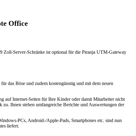
e Office
 Zoll-Server-Schränke ist optional für die Piranja UTM-Gateway
lich für das Böse und zudem kostengünstig und mit dem neuen
 auf Internet-Seiten für Ihre Kinder oder damit Mitarbeiter nicht
erk zu. Ihnen stehen umfangreiche Berichte und Auswertungen der
 Windows-PCs, Android-/Apple-Pads, Smartphones etc. sind nun
es liefert.