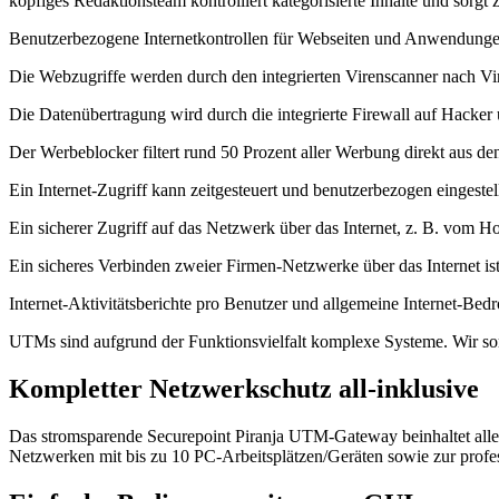
köpfiges Redaktionsteam kontrolliert kategorisierte Inhalte und sorgt 
Benutzerbezogene Internetkontrollen für Webseiten und Anwendungen 
Die Webzugriffe werden durch den integrierten Virenscanner nach Vir
Die Datenübertragung wird durch die integrierte Firewall auf Hacker
Der Werbeblocker filtert rund 50 Prozent aller Werbung direkt aus de
Ein Internet-Zugriff kann zeitgesteuert und benutzerbezogen eingestel
Ein sicherer Zugriff auf das Netzwerk über das Internet, z. B. vom 
Ein sicheres Verbinden zweier Firmen-Netzwerke über das Internet is
Internet-Aktivitätsberichte pro Benutzer und allgemeine Internet-Bed
UTMs sind aufgrund der Funktionsvielfalt komplexe Systeme. Wir sor
Kompletter Netzwerkschutz all-inklusive
Das stromsparende Securepoint Piranja UTM-Gateway beinhaltet alle I
Netzwerken mit bis zu 10 PC-Arbeitsplätzen/Geräten sowie zur profe