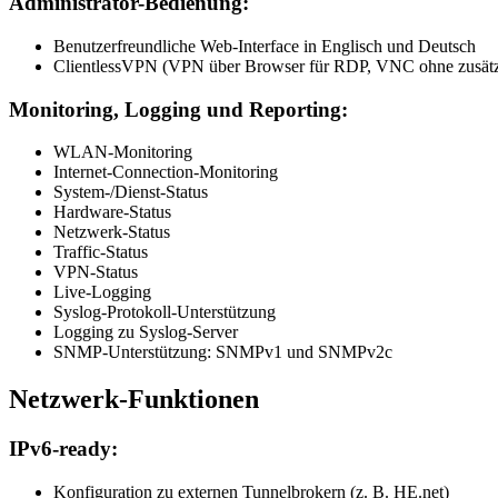
Administrator-Bedienung:
Benutzerfreundliche Web-Interface in Englisch und Deutsch
ClientlessVPN (VPN über Browser für RDP, VNC ohne zusätzl
Monitoring, Logging und Reporting:
WLAN-Monitoring
Internet-Connection-Monitoring
System-/Dienst-Status
Hardware-Status
Netzwerk-Status
Traffic-Status
VPN-Status
Live-Logging
Syslog-Protokoll-Unterstützung
Logging zu Syslog-Server
SNMP-Unterstützung: SNMPv1 und SNMPv2c
Netzwerk-Funktionen
IPv6-ready:
Konfiguration zu externen Tunnelbrokern (z. B. HE.net)