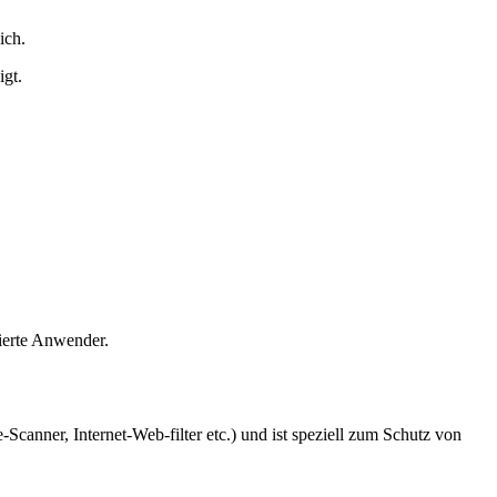
ich.
igt.
ierte Anwender.
anner, Internet-Web-filter etc.) und ist speziell zum Schutz von