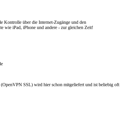
lle Kontrolle über die Internet-Zugänge und den
e wie iPad, iPhone und andere - zur gleichen Zeit!
le
penVPN SSL) wird hier schon mitgeliefert und ist beliebig oft