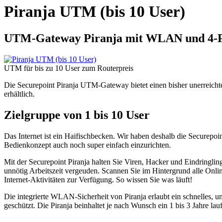
Piranja UTM (bis 10 User)
UTM-Gateway Piranja mit WLAN und 4-Por
UTM für bis zu 10 User zum Routerpreis
Die Securepoint Piranja UTM-Gateway bietet einen bisher unerreich
erhältlich.
Zielgruppe von 1 bis 10 User
Das Internet ist ein Haifischbecken. Wir haben deshalb die Securepoi
Bedienkonzept auch noch super einfach einzurichten.
Mit der Securepoint Piranja halten Sie Viren, Hacker und Eindringlin
unnötig Arbeitszeit vergeuden. Scannen Sie im Hintergrund alle Onl
Internet-Aktivitäten zur Verfügung. So wissen Sie was läuft!
Die integrierte WLAN-Sicherheit von Piranja erlaubt ein schnelles
geschützt. Die Piranja beinhaltet je nach Wunsch ein 1 bis 3 Jahre lau