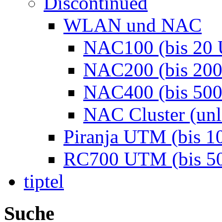
Discontinued
WLAN und NAC
NAC100 (bis 20 
NAC200 (bis 200
NAC400 (bis 500
NAC Cluster (unl
Piranja UTM (bis 1
RC700 UTM (bis 50
tiptel
Suche