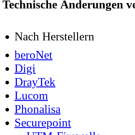
Technische Änderungen v
Nach Herstellern
beroNet
Digi
DrayTek
Lucom
Phonalisa
Securepoint