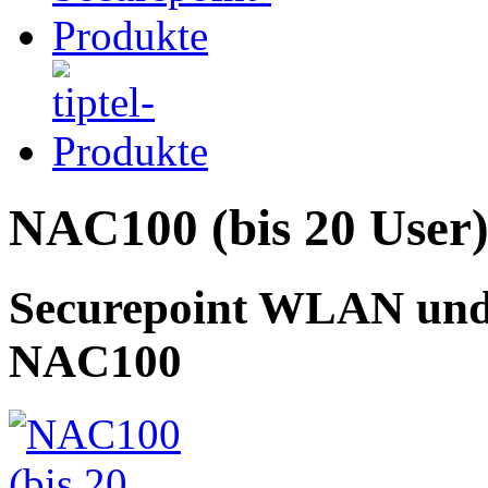
NAC100 (bis 20 User
Securepoint WLAN und 
NAC100