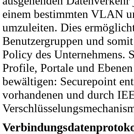
ausgehenden Datenverkehr j
einem bestimmten VLAN un
umzuleiten. Dies ermöglich
Benutzergruppen und somit 
Policy des Unternehmens. Se
Profile, Portale und Ebenen
bewältigen: Securepoint ent
vorhandenen und durch IEEE
Verschlüsselungsmechanism
Verbindungsdatenprotoko