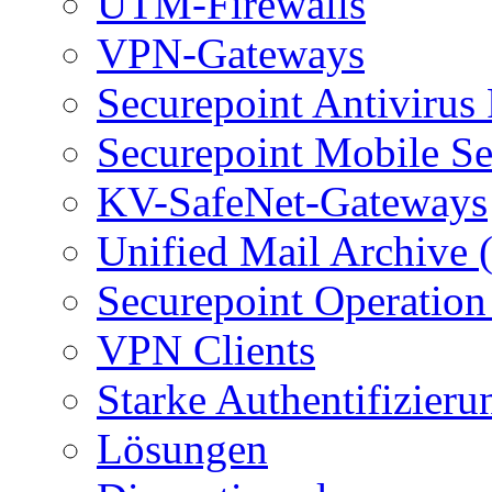
UTM-Firewalls
VPN-Gateways
Securepoint Antivirus
Securepoint Mobile Se
KV-SafeNet-Gateways
Unified Mail Archive
Securepoint Operation
VPN Clients
Starke Authentifizieru
Lösungen