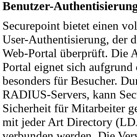
Benutzer-Authentisierun
Securepoint bietet einen v
User-Authentisierung, der di
Web-Portal überprüft. Die 
Portal eignet sich aufgrund
besonders für Besucher. Du
RADIUS-Servers, kann Secu
Sicherheit für Mitarbeiter 
mit jeder Art Directory (L
verbunden werden. Die Ver