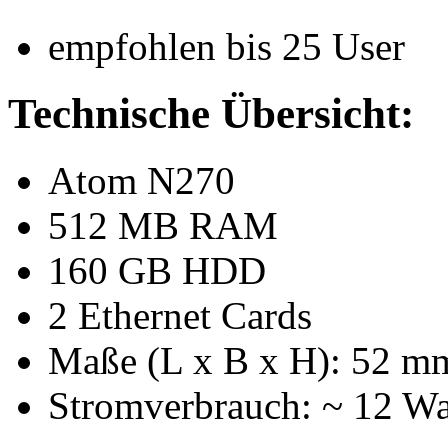
empfohlen bis 25 User
Technische Übersicht:
Atom N270
512 MB RAM
160 GB HDD
2 Ethernet Cards
Maße (L x B x H): 52 
Stromverbrauch: ~ 12 Wa