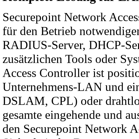
Securepoint Network Access
für den Betrieb notwendig
RADIUS-Server, DHCP-Serv
zusätzlichen Tools oder Sy
Access Controller ist posit
Unternehmens-LAN und ein
DSLAM, CPL) oder drahtlo
gesamte eingehende und aus
den Securepoint Network Ac