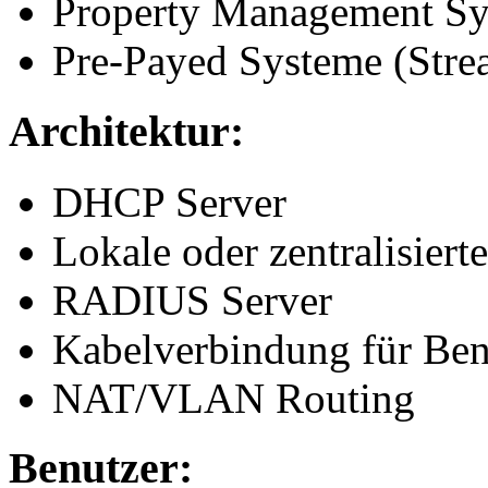
Property Management Sys
Pre-Payed Systeme (Stre
Architektur:
DHCP Server
Lokale oder zentralisier
RADIUS Server
Kabelverbindung für Ben
NAT/VLAN Routing
Benutzer: