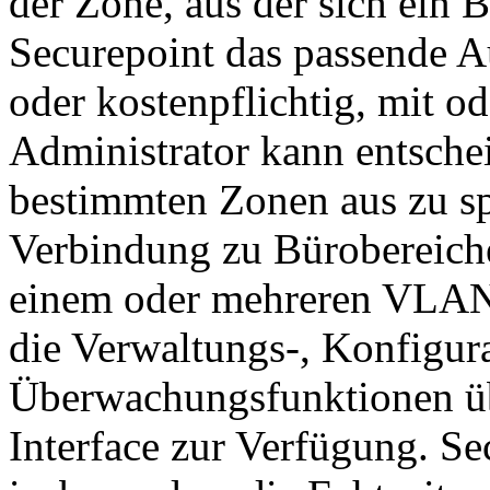
der Zone, aus der sich ein B
Securepoint das passende Au
oder kostenpflichtig, mit o
Administrator kann entsch
bestimmten Zonen aus zu spe
Verbindung zu Bürobereiche
einem oder mehreren VLANs
die Verwaltungs-, Konfigur
Überwachungsfunktionen übe
Interface zur Verfügung. Se