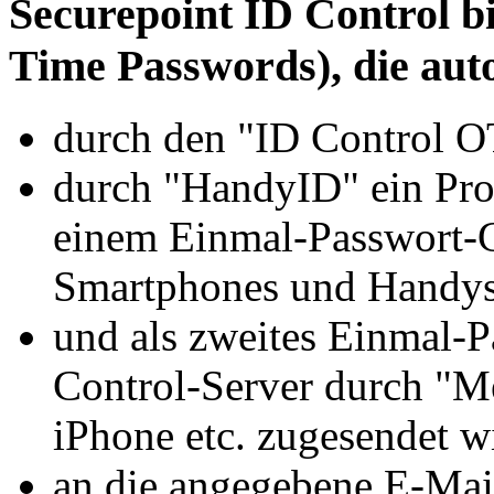
Securepoint ID Control b
Time Passwords), die aut
durch den "ID Control 
durch "HandyID" ein Pr
einem Einmal-Passwort-G
Smartphones und Handy
und als zweites Einmal-
Control-Server durch "
iPhone etc. zugesendet w
an die angegebene E-Mai