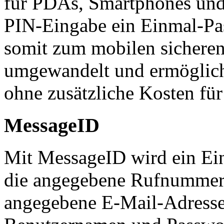
für PDAs, Smartphones und
PIN-Eingabe ein Einmal-Pa
somit zum mobilen sicheren
umgewandelt und ermöglich
ohne zusätzliche Kosten fü
MessageID
Mit MessageID wird ein Ein
die angegebene Rufnummer
angegebene E-Mail-Adresse