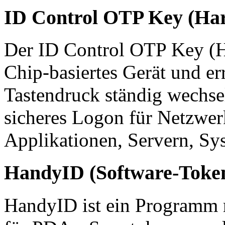
ID Control OTP Key (Ha
Der ID Control OTP Key (Ha
Chip-basiertes Gerät und e
Tastendruck ständig wechse
sicheres Logon für Netzwe
Applikationen, Servern, Sy
HandyID (Software-Toke
HandyID ist ein Programm 