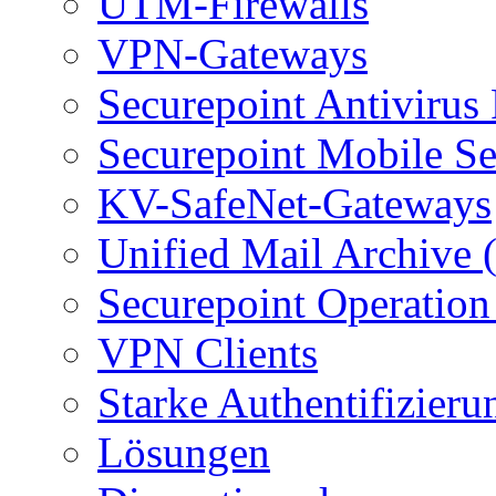
UTM-Firewalls
VPN-Gateways
Securepoint Antivirus
Securepoint Mobile Se
KV-SafeNet-Gateways
Unified Mail Archive
Securepoint Operation
VPN Clients
Starke Authentifizieru
Lösungen