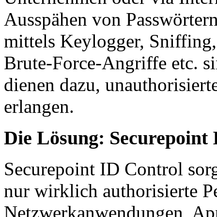
Ausspähen von Passwörtern,
mittels Keylogger, Sniffin
Brute-Force-Angriffe etc. 
dienen dazu, unauthorisier
erlangen.
Die Lösung: Securepoint 
Securepoint ID Control sorg
nur wirklich authorisierte 
Netzwerkanwendungen, App