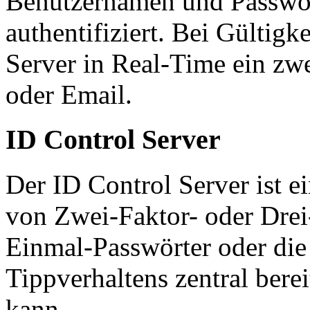
Benutzernamen und Passwo
authentifiziert. Bei Gültigk
Server in Real-Time ein zw
oder Email.
ID Control Server
Der ID Control Server ist ei
von Zwei-Faktor- oder Drei
Einmal-Passwörter oder die
Tippverhaltens zentral bere
kann.