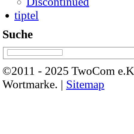
Discontinued
tiptel
Suche
©2011 - 2025 TwoCom e.K
Wortmarke. |
Sitemap