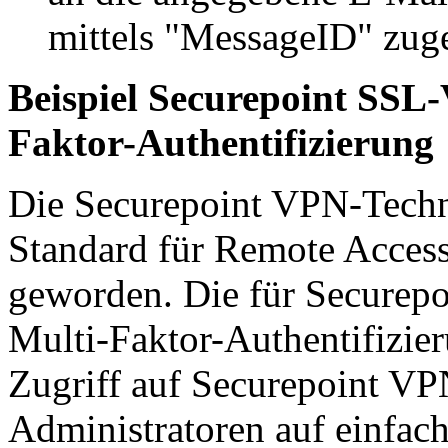
mittels "MessageID" zug
Beispiel Securepoint SSL
Faktor-Authentifizierung
Die Securepoint VPN-Techno
Standard für Remote Acces
geworden. Die für Securep
Multi-Faktor-Authentifizie
Zugriff auf Securepoint V
Administratoren auf einfac