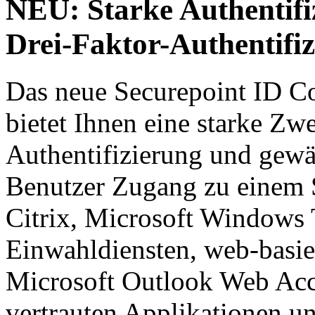
NEU: Starke Authentifi
Drei-Faktor-Authentifi
Das neue Securepoint ID Co
bietet Ihnen eine starke Zw
Authentifizierung und gewäh
Benutzer Zugang zu einem S
Citrix, Microsoft Windows T
Einwahldiensten, web-basie
Microsoft Outlook Web Acce
vertrauten Applikationen u