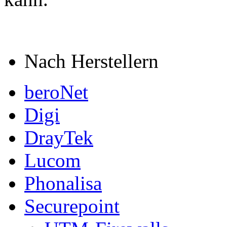
Nach Herstellern
beroNet
Digi
DrayTek
Lucom
Phonalisa
Securepoint