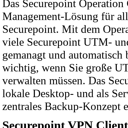
Das Securepoint Operation C
Management-Lösung für a
Securepoint. Mit dem Opera
viele Securepoint UTM- un
gemanagt und automatisch b
wichtig, wenn Sie große U
verwalten müssen. Das Secur
lokale Desktop- und als Serv
zentrales Backup-Konzept er
Securepoint VPN Client