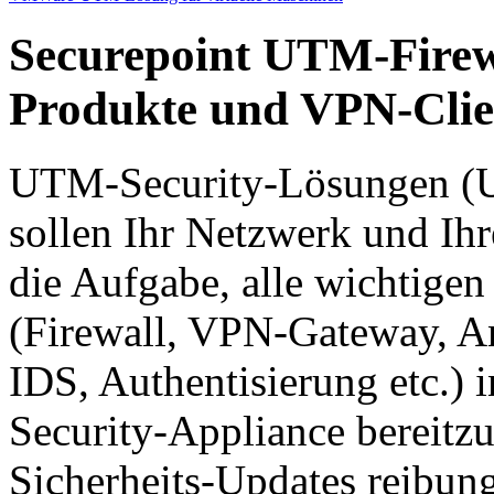
Securepoint UTM-Firew
Produkte und VPN-Clie
UTM-Security-Lösungen (U
sollen Ihr Netzwerk und Ih
die Aufgabe, alle wichtige
(Firewall, VPN-Gateway, Ant
IDS, Authentisierung etc.) 
Security-Appliance bereitzu
Sicherheits-Updates reibung