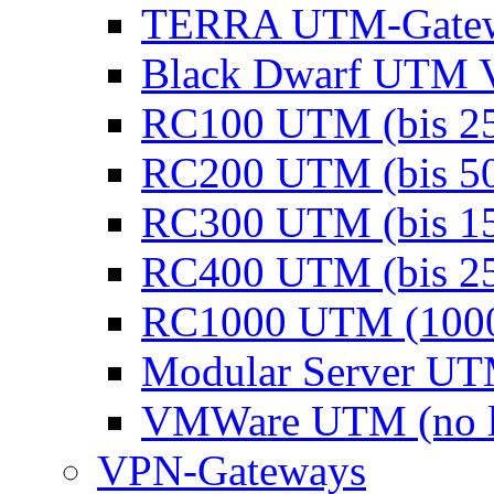
TERRA UTM-Gate
Black Dwarf UTM 
RC100 UTM (bis 25
RC200 UTM (bis 50
RC300 UTM (bis 15
RC400 UTM (bis 25
RC1000 UTM (1000
Modular Server U
VMWare UTM (no l
VPN-Gateways