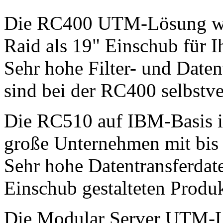
Die RC400 UTM-Lösung wir
Raid als 19" Einschub für I
Sehr hohe Filter- und Daten
sind bei der RC400 selbstve
Die RC510 auf IBM-Basis is
große Unternehmen mit bis
Sehr hohe Datentransferdat
Einschub gestalteten Produk
Die Modular Server UTM-Lös