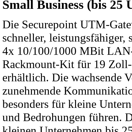
Small Business (bis 25 
Die Securepoint UTM-Gatew
schneller, leistungsfähiger,
4x 10/100/1000 MBit LAN-In
Rackmount-Kit für 19 Zoll-
erhältlich. Die wachsende V
zunehmende Kommunikation 
besonders für kleine Unter
und Bedrohungen führen. Di
kleinen Unternehmen bis 25