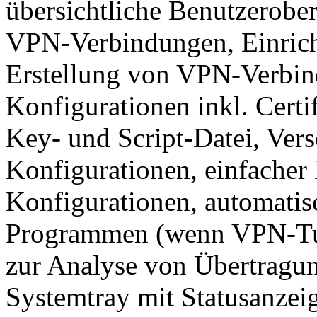
übersichtliche Benutzerober
VPN-Verbindungen, Einricht
Erstellung von VPN-Verbin
Konfigurationen inkl. Certif
Key- und Script-Datei, Vers
Konfigurationen, einfache
Konfigurationen, automati
Programmen (wenn VPN-Tunn
zur Analyse von Übertragun
Systemtray mit Statusanzeig