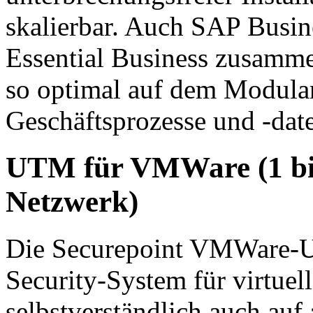
skalierbar. Auch SAP Busin
Essential Business zusamme
so optimal auf dem Modular
Geschäftsprozesse und -date
UTM für VMWare (1 bis
Netzwerk)
Die Securepoint VMWare-
Security-System für virtue
selbstverständlich auch auf