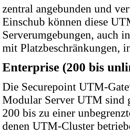
zentral angebunden und ver
Einschub können diese UT
Serverumgebungen, auch i
mit Platzbeschränkungen, in
Enterprise (200 bis unl
Die Securepoint UTM-Gat
Modular Server UTM sind g
200 bis zu einer unbegrenz
denen UTM-Cluster betrieb