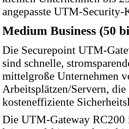
angepasste UTM-Security-
Medium Business (50 bi
Die Securepoint UTM-Gat
sind schnelle, stromsparen
mittelgroße Unternehmen v
Arbeitsplätzen/Servern, die 
kosteneffiziente Sicherheit
Die UTM-Gateway RC200 ist