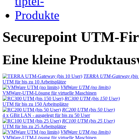
Securepoint UTM-Fir
Eine kleine Produktaus
TERRA UTM-Gateway (bis 
UTM für bis zu 10 Arbeitsplätze
VMWare UTM (no limits)
VMWare-UTM-Lösung für virtuelle Maschinen
RC300 UTM (bis 150 User)
UTM für bis zu 150 Arbeitsplätze
RC200 UTM (bis 50 User)
4 x GBit LAN - ausgelegt für bis zu 50 User
RC100 UTM (bis 25 User)
UTM für bis zu 25 Arbeitsplätze
VMWare UTM (no limits)
VMWare-UTM-Lösung für virtuelle Maschinen