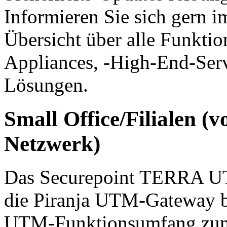
Informieren Sie sich gern i
Übersicht über alle Funkti
Appliances, -High-End-Se
Lösungen.
Small Office/Filialen (v
Netzwerk)
Das Securepoint TERRA U
die Piranja UTM-Gateway bi
UTM-Funktionsumfang zum 