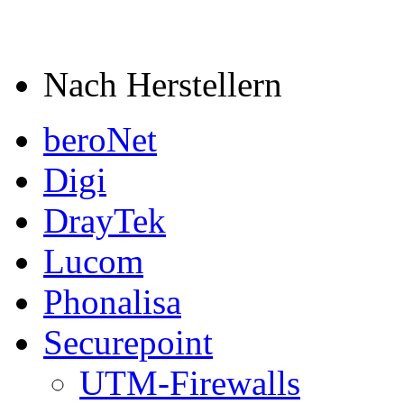
Nach Herstellern
beroNet
Digi
DrayTek
Lucom
Phonalisa
Securepoint
UTM-Firewalls