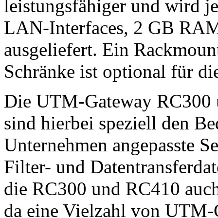
leistungsfähiger und wird 
LAN-Interfaces, 2 GB RAM
ausgeliefert. Ein Rackmount
Schränke ist optional für di
Die UTM-Gateway RC300 u
sind hierbei speziell den B
Unternehmen angepasste Sec
Filter- und Datentransferdat
die RC300 und RC410 auch 
da eine Vielzahl von UTM