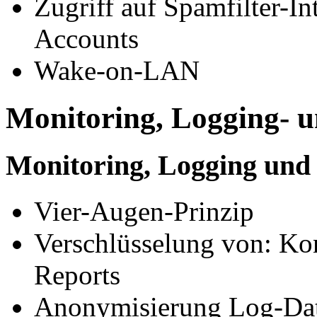
Zugriff auf Spamfilter-In
Accounts
Wake-on-LAN
Monitoring, Logging- 
Monitoring, Logging und
Vier-Augen-Prinzip
Verschlüsselung von: Ko
Reports
Anonymisierung Log-Dat