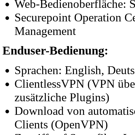
Web-Bedienoberfläche: 
Securepoint Operation C
Management
Enduser-Bedienung:
Sprachen: English, Deut
ClientlessVPN (VPN übe
zusätzliche Plugins)
Download von automatis
Clients (OpenVPN)