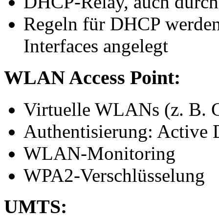
DHCP-Relay, auch durc
Regeln für DHCP werden 
Interfaces angelegt
WLAN Access Point:
Virtuelle WLANs (z. B. 
Authentisierung: Active 
WLAN-Monitoring
WPA2-Verschlüsselung
UMTS: