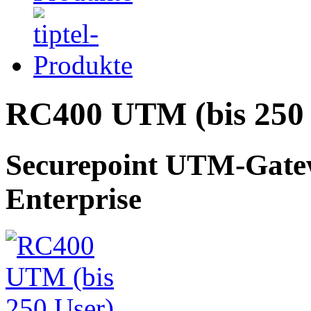
RC400 UTM (bis 250 
Securepoint UTM-Gat
Enterprise