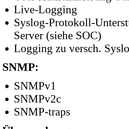
Live-Logging
Syslog-Protokoll-Unterst
Server (siehe SOC)
Logging zu versch. Sysl
SNMP:
SNMPv1
SNMPv2c
SNMP-traps