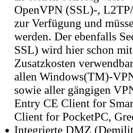
OpenVPN (SSL)-, L2TP/
zur Verfügung und müssen
werden. Der ebenfalls 
SSL) wird hier schon mitg
Zusatzkosten verwendbar.
allen Windows(TM)-VPN-
sowie aller gängigen VP
Entry CE Client for Sma
Client for PocketPC, Gr
Integrierte DMZ (Demilita