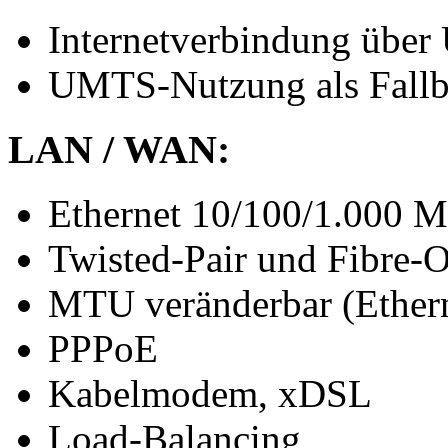
Internetverbindung übe
UMTS-Nutzung als Fall
LAN / WAN:
Ethernet 10/100/1.000 M
Twisted-Pair und Fibre-O
MTU veränderbar (Ether
PPPoE
Kabelmodem, xDSL
Load-Balancing