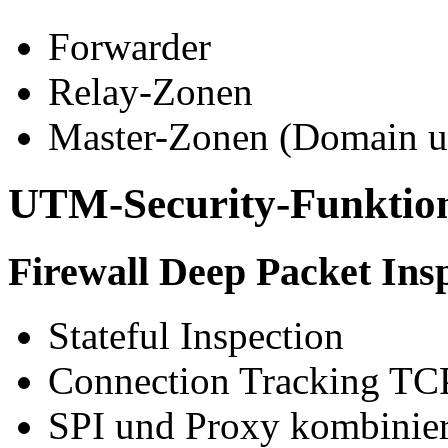
Forwarder
Relay-Zonen
Master-Zonen (Domain u
UTM-Security-Funktio
Firewall Deep Packet Ins
Stateful Inspection
Connection Tracking T
SPI und Proxy kombinie