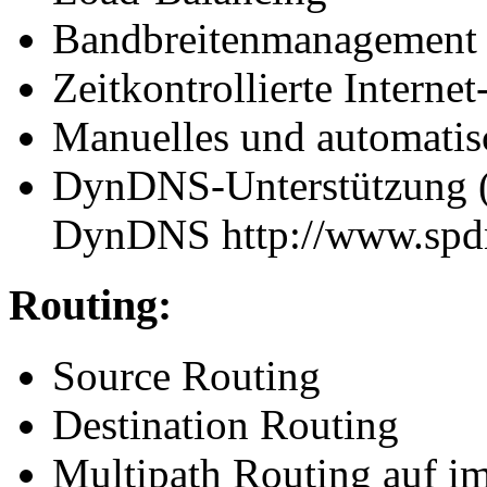
Bandbreitenmanagement
Zeitkontrollierte Interne
Manuelles und automati
DynDNS-Unterstützung (k
DynDNS http://www.spd
Routing:
Source Routing
Destination Routing
Multipath Routing auf im