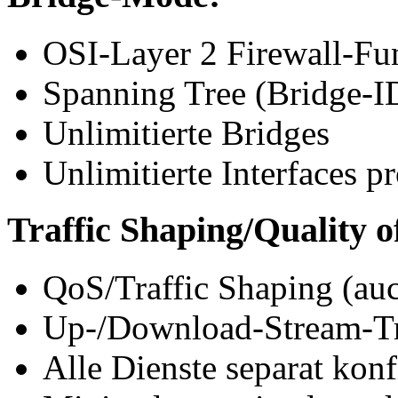
OSI-Layer 2 Firewall-Fu
Spanning Tree (Bridge-ID
Unlimitierte Bridges
Unlimitierte Interfaces p
Traffic Shaping/Quality o
QoS/Traffic Shaping (au
Up-/Download-Stream-Tra
Alle Dienste separat konf