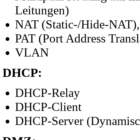
Leitungen)
NAT (Static-/Hide-NAT), 
PAT (Port Address Transl
VLAN
DHCP:
DHCP-Relay
DHCP-Client
DHCP-Server (Dynamisch