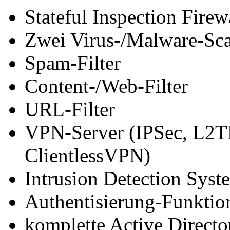
Stateful Inspection Firew
Zwei Virus-/Malware-S
Spam-Filter
Content-/Web-Filter
URL-Filter
VPN-Server (IPSec, L2
ClientlessVPN)
Intrusion Detection Syst
Authentisierung-Funktio
komplette Active Directo