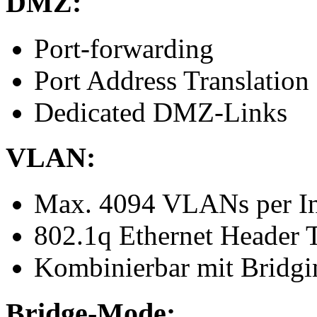
DMZ:
Port-forwarding
Port Address Translation
Dedicated DMZ-Links
VLAN:
Max. 4094 VLANs per In
802.1q Ethernet Header 
Kombinierbar mit Bridgi
Bridge-Mode: