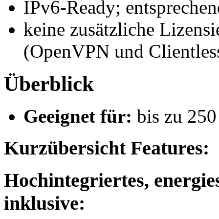
IPv6-Ready; entsprechen
keine zusätzliche Lizens
(OpenVPN und Clientle
Überblick
Geeignet für:
bis zu 250
Kurzübersicht Features:
Hochintegriertes, energ
inklusive: