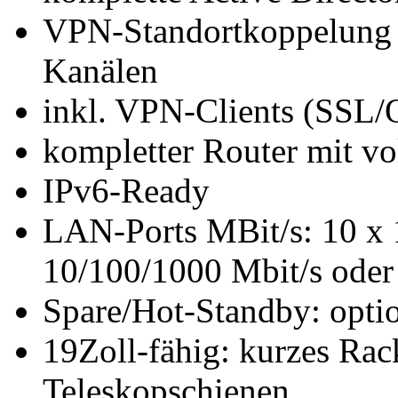
VPN-Standortkoppelung m
Kanälen
inkl. VPN-Clients (SSL
kompletter Router mit vo
IPv6-Ready
LAN-Ports MBit/s: 10 x 1
10/100/1000 Mbit/s oder 
Spare/Hot-Standby: optio
19Zoll-fähig: kurzes Rac
Teleskopschienen