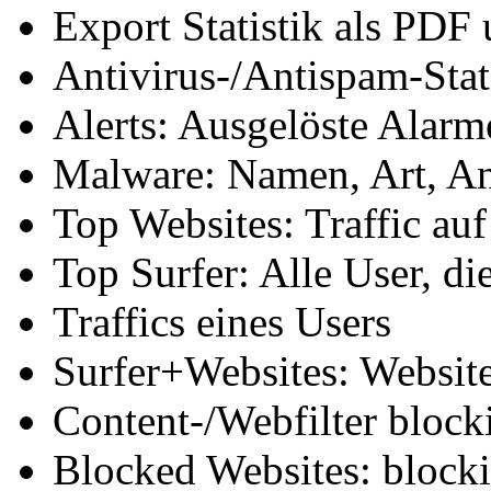
Export Statistik als PD
Antivirus-/Antispam-Stat
Alerts: Ausgelöste Alarm
Malware: Namen, Art, A
Top Websites: Traffic au
Top Surfer: Alle User, di
Traffics eines Users
Surfer+Websites: Websit
Content-/Webfilter block
Blocked Websites: blocki