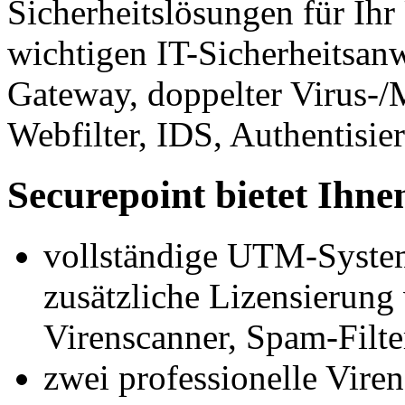
Sicherheitslösungen für Ih
wichtigen IT-Sicherheitsa
Gateway, doppelter Virus-/
Webfilter, IDS, Authentisier
Securepoint bietet Ihne
vollständige UTM-System
zusätzliche Lizensierung
Virenscanner, Spam-Filte
zwei professionelle Vire