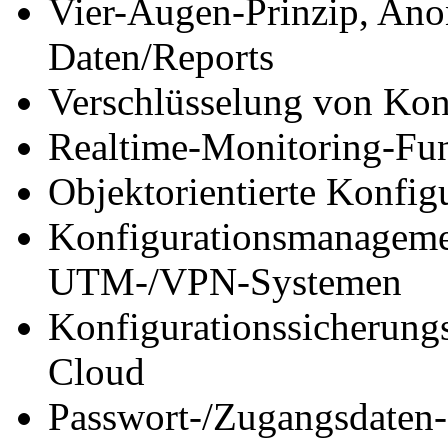
Vier-Augen-Prinzip, An
Daten/Reports
Verschlüsselung von Kon
Realtime-Monitoring-Fu
Objektorientierte Konfig
Konfigurationsmanagemen
UTM-/VPN-Systemen
Konfigurationssicherung
Cloud
Passwort-/Zugangsdate