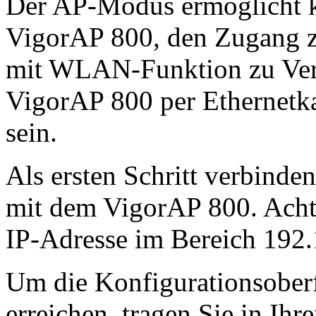
Der AP-Modus ermöglicht k
VigorAP 800, den Zugang z
mit WLAN-Funktion zu Verf
VigorAP 800 per Ethernetk
sein.
Als ersten Schritt verbinde
mit dem VigorAP 800. Achte
IP-Adresse im Bereich 192.
Um die Konfigurationsober
erreichen, tragen Sie in Ih