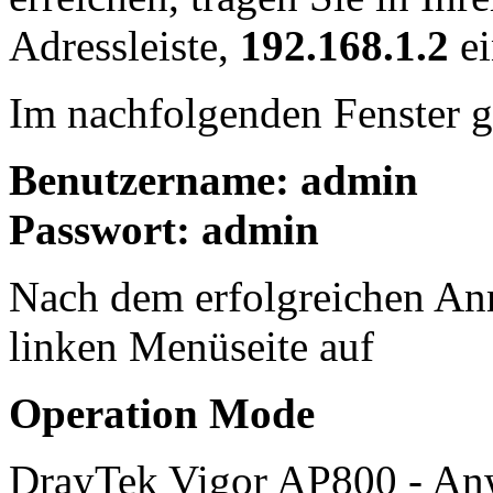
Adressleiste,
192.168.1.2
ei
Im nachfolgenden Fenster g
Benutzername: admin
Passwort: admin
Nach dem erfolgreichen Anm
linken Menüseite auf
Operation Mode
DrayTek Vigor AP800 - An