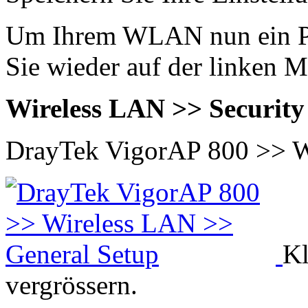
Um Ihrem WLAN nun ein Pa
Sie wieder auf der linken M
Wireless LAN >> Security 
DrayTek VigorAP 800 >> W
Kl
vergrössern.