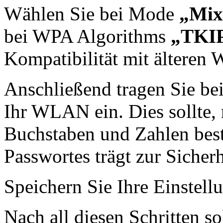
Wählen Sie bei Mode
„Mi
bei WPA Algorithms
„TKI
Kompatibilität mit älteren
Anschließend tragen Sie be
Ihr WLAN ein. Dies sollte,
Buchstaben und Zahlen best
Passwortes trägt zur Sicherh
Speichern Sie Ihre Einstel
Nach all diesen Schritten s