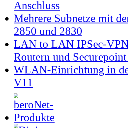
Anschluss
Mehrere Subnetze mit de
2850 und 2830
LAN to LAN IPSec-VPN-
Routern und Securepoin
WLAN-Einrichtung in de
V11