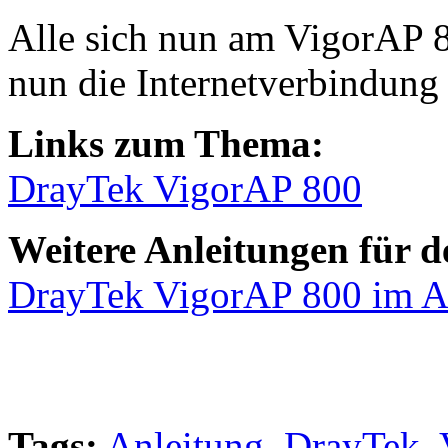
Alle sich nun am VigorAP 
nun die Internetverbindung 
Links zum Thema:
DrayTek VigorAP 800
Weitere Anleitungen für 
DrayTek VigorAP 800 im 
Tags:
Anleitung
,
DrayTek
,