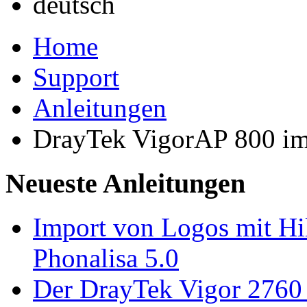
Home
Support
Anleitungen
DrayTek VigorAP 800 i
Neueste Anleitungen
Import von Logos mit Hil
Phonalisa 5.0
Der DrayTek Vigor 276